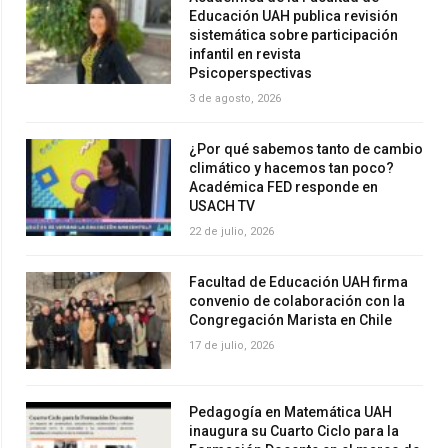
Educación UAH publica revisión
sistemática sobre participación
infantil en revista
Psicoperspectivas
3 de agosto, 2026
¿Por qué sabemos tanto de cambio
climático y hacemos tan poco?
Académica FED responde en
USACH TV
22 de julio, 2026
Facultad de Educación UAH firma
convenio de colaboración con la
Congregación Marista en Chile
17 de julio, 2026
Pedagogía en Matemática UAH
inaugura su Cuarto Ciclo para la