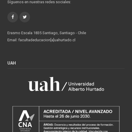
Síguenos en nuestras redes sociales:
Facebook
Twitter
Erasmo Escala 1835 Santiago, Santiago - Chile
Email: facultadeducacion[a]uahurtado.cl
UAH