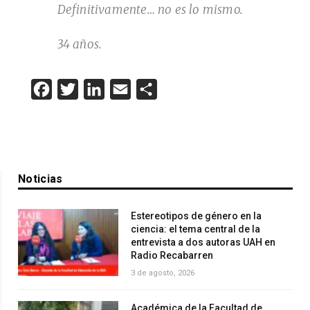
Definitivamente… no es lo mismo.
34 años.
Facebook
Twitter
LinkedIn
Email
Compartir
Noticias
Estereotipos de género en la
ciencia: el tema central de la
entrevista a dos autoras UAH en
Radio Recabarren
3 de agosto, 2026
Académica de la Facultad de