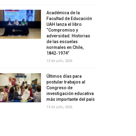
Académica de la
Facultad de Educación
UAH lanza el libro
“Compromiso y
adversidad. Historias
de las escuelas
normales en Chile,
1842-1974”
13 de julio, 2026
Últimos días para
postular trabajos al
Congreso de
investigación educativa
más importante del país
13 de julio, 2026