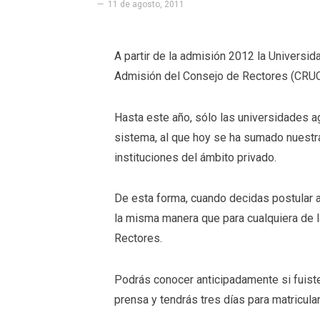
11 de agosto, 2011
A partir de la admisión 2012 la Universi
Admisión del Consejo de Rectores (CRU
Hasta este año, sólo las universidades 
sistema, al que hoy se ha sumado nuestra
instituciones del ámbito privado.
De esta forma, cuando decidas postular a
la misma manera que para cualquiera de l
Rectores.
Podrás conocer anticipadamente si fuist
prensa y tendrás tres días para matricula