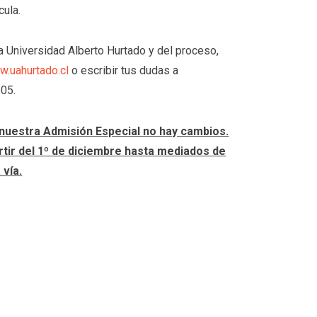
ula.
la Universidad Alberto Hurtado y del proceso,
.uahurtado.cl
o escribir tus dudas a
505.
nuestra Admisión Especial no hay cambios.
rtir del 1º de diciembre hasta mediados de
 vía.