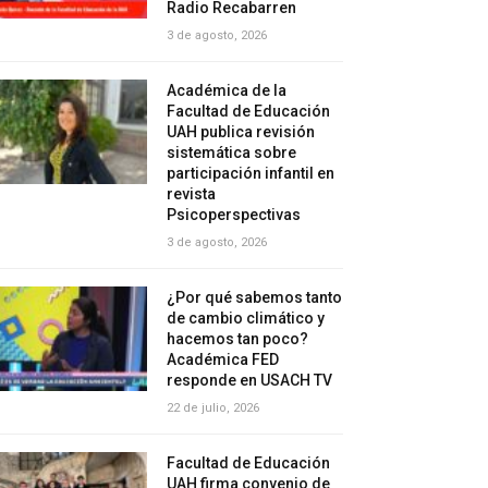
Radio Recabarren
3 de agosto, 2026
Académica de la
Facultad de Educación
UAH publica revisión
sistemática sobre
participación infantil en
revista
Psicoperspectivas
3 de agosto, 2026
¿Por qué sabemos tanto
de cambio climático y
hacemos tan poco?
Académica FED
responde en USACH TV
22 de julio, 2026
Facultad de Educación
UAH firma convenio de