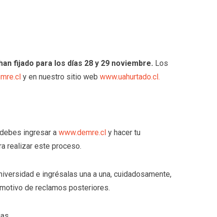
an fijado para los días 28 y 29 noviembre.
Los
mre.cl
y en nuestro sitio web
www.uahurtado.cl.
 debes ingresar a
www.demre.cl
y hacer tu
ra realizar este proceso.
universidad e ingrésalas una a una, cuidadosamente,
motivo de reclamos posteriores.
as.