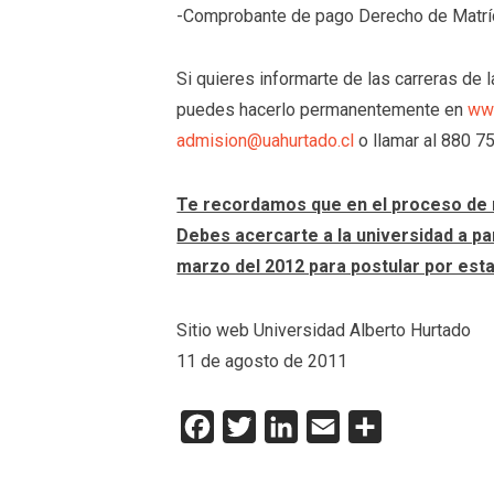
-Comprobante de pago Derecho de Matríc
Si quieres informarte de las carreras de 
puedes hacerlo permanentemente en
www
admision@uahurtado.cl
o llamar al 880 7
Te recordamos que en el proceso de 
Debes acercarte a la universidad a pa
marzo del 2012 para postular por esta
Sitio web Universidad Alberto Hurtado
11 de agosto de 2011
Facebook
Twitter
LinkedIn
Email
Compartir