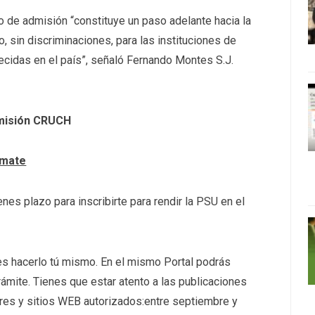
o de admisión “constituye un paso adelante hacia la
, sin discriminaciones, para las instituciones de
ecidas en el país”, señaló Fernando Montes S.J.
dmisión CRUCH
rmate
ienes plazo para inscribirte para rendir la PSU en el
bes hacerlo tú mismo. En el mismo Portal podrás
trámite. Tienes que estar atento a las publicaciones
ores y sitios WEB autorizados:entre septiembre y