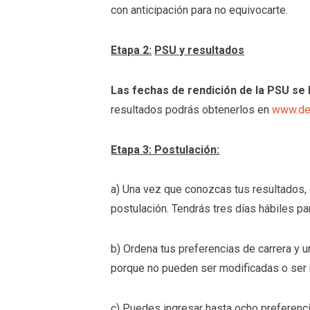
con anticipación para no equivocarte.
Etapa 2:
PSU y resultados
Las fechas de rendición de la PSU se h
resultados podrás obtenerlos en
www.de
Etapa 3: Postulación:
a) Una vez que conozcas tus resultados,
postulación. Tendrás tres días hábiles pa
b) Ordena tus preferencias de carrera y 
porque no pueden ser modificadas o ser 
c) Puedes ingresar hasta ocho preferenci