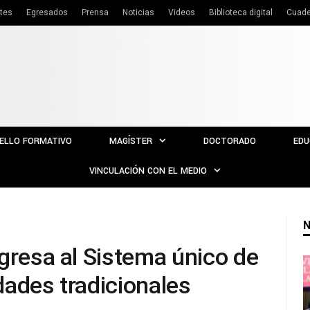
tes
Egresados
Prensa
Noticias
Videos
Biblioteca digital
Cuade
ELLO FORMATIVO
MAGÍSTER
DOCTORADO
EDU
VINCULACIÓN CON EL MEDIO
N
gresa al Sistema único de
dades tradicionales