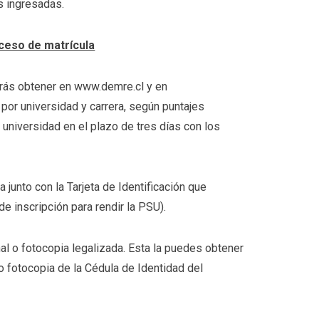
s ingresadas.
oceso de matrícula
drás obtener en www.demre.cl y en
or universidad y carrera, según puntajes
universidad en el plazo de tres días con los
a junto con la Tarjeta de Identificación que
e inscripción para rendir la PSU).
al o fotocopia legalizada. Esta la puedes obtener
o fotocopia de la Cédula de Identidad del