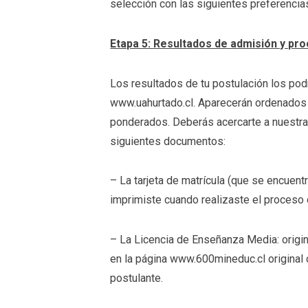
selección con las siguientes preferencia
Etapa 5: Resultados de admisión y pr
Los resultados de tu postulación los po
www.uahurtado.cl. Aparecerán ordenados p
ponderados. Deberás acercarte a nuestra 
siguientes documentos:
– La tarjeta de matrícula (que se encuentr
imprimiste cuando realizaste el proceso d
– La Licencia de Enseñanza Media: origin
en la página www.600mineduc.cl original 
postulante.