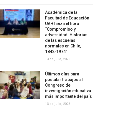
Académica de la
Facultad de Educación
UAH lanza el libro
“Compromiso y
adversidad. Historias
de las escuelas
normales en Chile,
1842-1974”
13 de julio, 2026
Últimos días para
postular trabajos al
Congreso de
investigación educativa
más importante del país
13 de julio, 2026