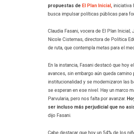
propuestas de
El Plan Inicial,
iniciativa
busca impulsar políticas públicas para for
Claudia Fasani, vocera de El Plan Inicial; 
Nicole Cisternas, directora de Política E
de ruta, que contempla metas para el med
En la instancia, Fasani destacó que hoy e
avances, sin embargo aún queda camino p
institucionalidad y se modernizaron las 
se esperan en ese nivel. Hay un marco m
Parvularia, pero nos falta por avanzar.
Ho
ser incluso más perjudicial que no asis
dijo Fasani.
Cabe destacar que hoy un 54% de los niños 