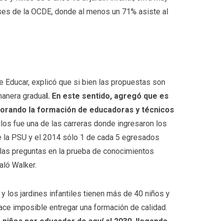
ses de la OCDE, donde al menos un 71% asiste al
ge Educar, explicó que si bien las propuestas son
manera gradua
l. En este sentido, agregó que es
jorando la formación de educadoras y técnicos
ulos fue una de las carreras donde ingresaron los
 la PSU y el 2014 sólo 1 de cada 5 egresados
las preguntas en la prueba de conocimientos
aló Walker.
y los jardines infantiles tienen más de 40 niños y
ace imposible entregar una formación de calidad.