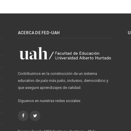
ACERCA DE FED-UAH
U
Contribuimos en la construcción de un sistema
educativo de país más justo, inclusivo, democrático y
que asegure aprendizajes de calidad.
Síguenos en nuestras redes sociales:
Facebook
Twitter