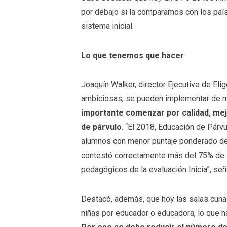
por debajo si la comparamos con los paí
sistema inicial.
Lo que tenemos que hacer
Joaquín Walker, director Ejecutivo de Eli
ambiciosas, se pueden implementar de 
importante comenzar por calidad, me
de párvulo
. “El 2018, Educación de Párv
alumnos con menor puntaje ponderado de
contestó correctamente más del 75% de 
pedagógicos de la evaluación Inicia”, señ
Destacó, además, que hoy las salas cuna 
niñas por educador o educadora, lo que h