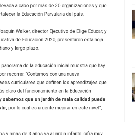
 llevada a cabo por más de 30 organizaciones y que
talecer la Educación Parvularia del país.
Joaquín Walker, director Ejecutivo de Elige Educar; y
ducativa de Educación 2020, presentaron esta hoja
iano y largo plazo.
l panorama de la educación inicial muestra que hay
or recorrer. “Contamos con una nueva
bases curriculares que definen los aprendizajes que
ás claro del funcionamiento en la Educación
y sabemos que un jardín de mala calidad puede
tir,
por lo cual es urgente mejorar en este nivel”,
y niñas de 3 años va al jardín infantil, cifra muy