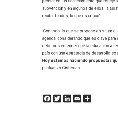
pensar en “un financiamiento que refleje 
subvención y en algunos de ellos, la asi
recibir fondos, lo que es crítico”.
Con todo, lo que se propone es situar a l
agenda, considerando que es clave para e
debemos entender que la educación a tem
país con una estrategia de desarrollo sos
Hoy estamos haciendo propuestas que 
puntualizó Cisternas.
Facebook
Twitter
LinkedIn
Email
Compartir