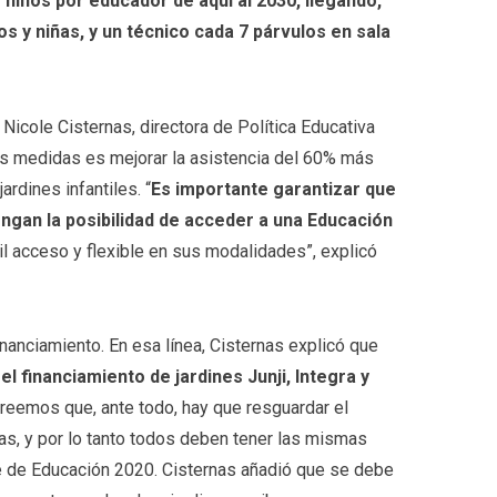
niños por educador de aquí al 2030, llegando,
s y niñas, y un técnico cada 7 párvulos en sala
. Nicole Cisternas, directora de Política Educativa
as medidas es mejorar la asistencia del 60% más
ardines infantiles. “
Es
importante garantizar que
ngan la posibilidad
de acceder a una Educación
cil acceso y flexible en sus modalidades”, explicó
nanciamiento. En esa línea, Cisternas explicó que
l financiamiento de jardines Junji, Integra y
reemos que, ante todo, hay que resguardar el
ñas, y por lo tanto todos deben tener las mismas
te de Educación 2020. Cisternas añadió que se debe