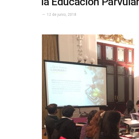
la Educación Parvula
12 de junio, 2018