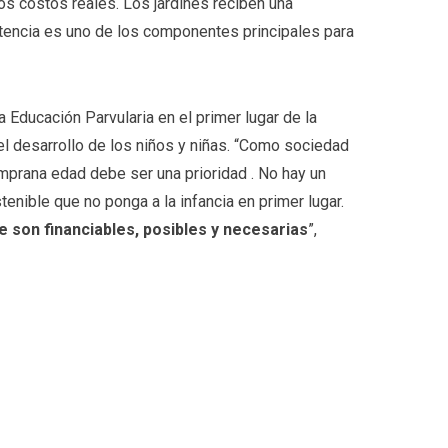
los costos reales. Los jardines reciben una
stencia es uno de los componentes principales para
a Educación Parvularia en el primer lugar de la
l desarrollo de los niños y niñas. “Como sociedad
prana edad debe ser una prioridad . No hay un
tenible que no ponga a la infancia en primer lugar.
son financiables, posibles y necesarias
”,