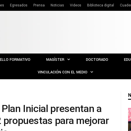
tes
Egresados
Prensa
Noticias
Videos
Biblioteca digital
Cuade
ELLO FORMATIVO
MAGÍSTER
DOCTORADO
EDU
VINCULACIÓN CON EL MEDIO
N
Plan Inicial presentan a
2 propuestas para mejorar