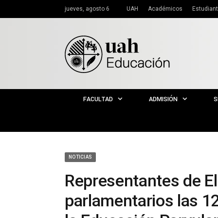
jueves, agosto 6
UAH
Académicos
Estudian
FACULTAD
ADMISIÓN
S
NOTICIAS
Representantes de El 
parlamentarios las 1