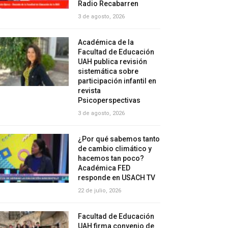
Radio Recabarren
3 de agosto, 2026
Académica de la
Facultad de Educación
UAH publica revisión
sistemática sobre
participación infantil en
revista
Psicoperspectivas
3 de agosto, 2026
¿Por qué sabemos tanto
de cambio climático y
hacemos tan poco?
Académica FED
responde en USACH TV
22 de julio, 2026
Facultad de Educación
UAH firma convenio de