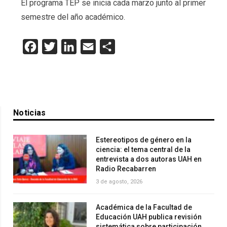
El programa TEP se inicia cada marzo junto al primer
semestre del año académico.
Facebook
Twitter
LinkedIn
Email
Compartir
Noticias
Estereotipos de género en la
ciencia: el tema central de la
entrevista a dos autoras UAH en
Radio Recabarren
3 de agosto, 2026
Académica de la Facultad de
Educación UAH publica revisión
sistemática sobre participación