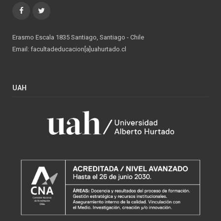
Facebook
Twitter
Erasmo Escala 1835 Santiago, Santiago - Chile
Email: facultadeducacion[a]uahurtado.cl
UAH