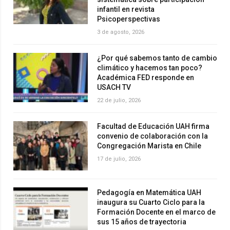
infantil en revista
Psicoperspectivas
3 de agosto, 2026
¿Por qué sabemos tanto de cambio
climático y hacemos tan poco?
Académica FED responde en
USACH TV
22 de julio, 2026
Facultad de Educación UAH firma
convenio de colaboración con la
Congregación Marista en Chile
17 de julio, 2026
Pedagogía en Matemática UAH
inaugura su Cuarto Ciclo para la
Formación Docente en el marco de
sus 15 años de trayectoria