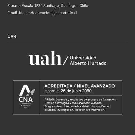
Erasmo Escala 1835 Santiago, Santiago - Chile
Email: facultadeducacion[a]uahurtado.cl
UAH