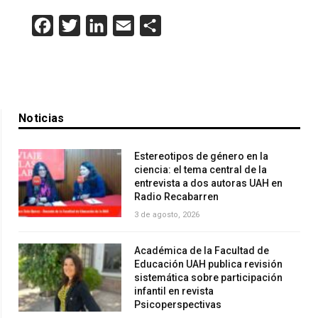
Facebook
Twitter
LinkedIn
Email
Compartir
Noticias
Estereotipos de género en la
ciencia: el tema central de la
entrevista a dos autoras UAH en
Radio Recabarren
3 de agosto, 2026
Académica de la Facultad de
Educación UAH publica revisión
sistemática sobre participación
infantil en revista
Psicoperspectivas