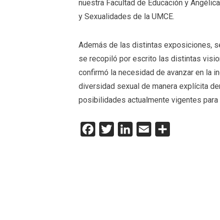
nuestra Facultad de Educación y Angélica 
y Sexualidades de la UMCE.
Además de las distintas exposiciones, se
se recopiló por escrito las distintas vis
confirmó la necesidad de avanzar en la 
diversidad sexual de manera explícita dent
posibilidades actualmente vigentes para 
Facebook
Twitter
LinkedIn
Email
Compartir