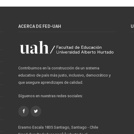
ACERCA DE FED-UAH
U
Contribuimos en la construcción de un sistema
educativo de país más justo, inclusivo, democrático y
que asegure aprendizajes de calidad.
Síguenos en nuestras redes sociales:
Facebook
Twitter
Erasmo Escala 1835 Santiago, Santiago - Chile