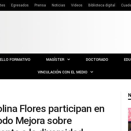
tes
Egresados
Prensa
Noticias
Videos
Biblioteca digital
Cuade
ELLO FORMATIVO
MAGÍSTER
DOCTORADO
EDU
VINCULACIÓN CON EL MEDIO
N
olina Flores participan en
Todo Mejora sobre