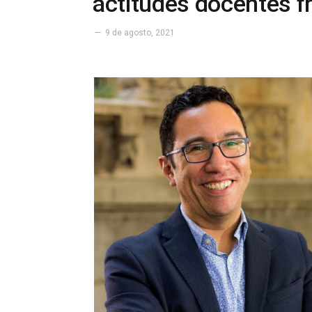
actitudes docentes fr
9 de agosto, 2021