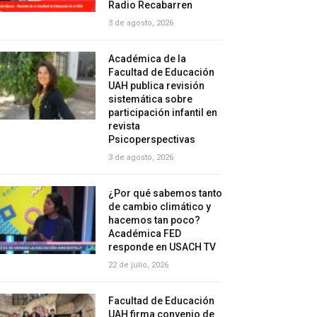
Radio Recabarren
3 de agosto, 2026
Académica de la
Facultad de Educación
UAH publica revisión
sistemática sobre
participación infantil en
revista
Psicoperspectivas
3 de agosto, 2026
¿Por qué sabemos tanto
de cambio climático y
hacemos tan poco?
Académica FED
responde en USACH TV
22 de julio, 2026
Facultad de Educación
UAH firma convenio de