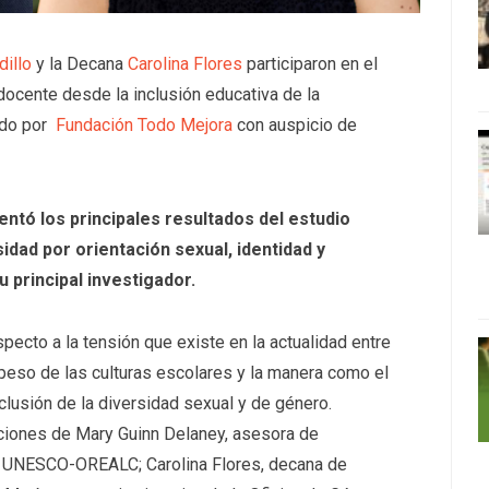
dillo
y la Decana
Carolina Flores
participaron en el
 docente desde la inclusión educativa de la
ado por
Fundación Todo Mejora
con auspicio de
ntó los principales resultados del estudio
idad por orientación sexual, identidad y
 principal investigador.
specto a la tensión que existe en la actualidad entre
l peso de las culturas escolares y la manera como el
clusión de la diversidad sexual y de género.
enciones de Mary Guinn Delaney, asesora de
de UNESCO-OREALC; Carolina Flores, decana de