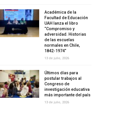
Académica de la
Facultad de Educación
UAH lanza el libro
“Compromiso y
adversidad. Historias
de las escuelas
normales en Chile,
1842-1974”
13 de julio, 2026
Últimos días para
postular trabajos al
Congreso de
investigación educativa
más importante del país
13 de julio, 2026