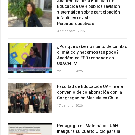
Académica de la Facultad de
Educación UAH publica revisión
sistemática sobre participación
infantil en revista
Psicoperspectivas
3 de agosto, 2026
¿Por qué sabemos tanto de cambio
climático y hacemos tan poco?
Académica FED responde en
USACH TV
22 de julio, 2026
Facultad de Educación UAH firma
convenio de colaboración con la
Congregación Marista en Chile
17 de julio, 2026
Pedagogía en Matemática UAH
inaugura su Cuarto Ciclo para la