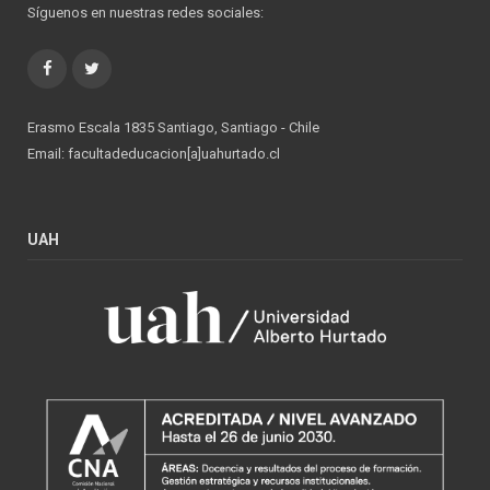
Síguenos en nuestras redes sociales:
Facebook
Twitter
Erasmo Escala 1835 Santiago, Santiago - Chile
Email: facultadeducacion[a]uahurtado.cl
UAH