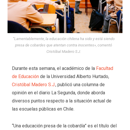
“Lamentablemente, la educación chilena ha sido y está siendo
presa de cobardes que atentan contra inocentes», comentó
Cristóbal Madero S.J.
Durante esta semana, el académico de la
Facultad
de Educación
de la Universidad Alberto Hurtado,
Cristóbal Madero S.J.
, publicó una columna de
opinión en el diario La Segunda, donde aborda
diversos puntos respecto a la situación actual de
las escuelas públicas en Chile.
“Una educación presa de la cobardía” es el título del