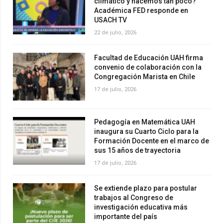
climático y hacemos tan poco?
Académica FED responde en
USACH TV
22 de julio, 2026
Facultad de Educación UAH firma
convenio de colaboración con la
Congregación Marista en Chile
17 de julio, 2026
Pedagogía en Matemática UAH
inaugura su Cuarto Ciclo para la
Formación Docente en el marco de
sus 15 años de trayectoria
17 de julio, 2026
Se extiende plazo para postular
trabajos al Congreso de
investigación educativa más
importante del país