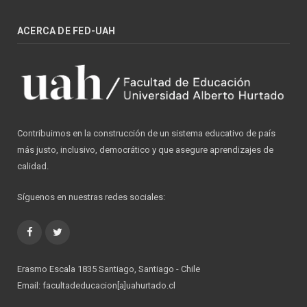
ACERCA DE FED-UAH
Contribuimos en la construcción de un sistema educativo de país
más justo, inclusivo, democrático y que asegure aprendizajes de
calidad.
Síguenos en nuestras redes sociales:
Facebook
Twitter
Erasmo Escala 1835 Santiago, Santiago - Chile
Email: facultadeducacion[a]uahurtado.cl