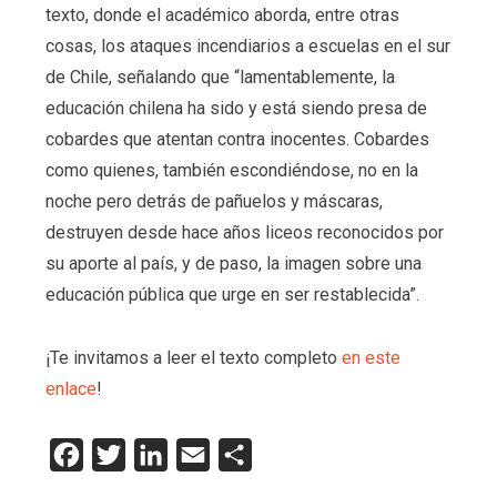
texto, donde el académico aborda, entre otras
cosas, los ataques incendiarios a escuelas en el sur
de Chile, señalando que “lamentablemente, la
educación chilena ha sido y está siendo presa de
cobardes que atentan contra inocentes. Cobardes
como quienes, también escondiéndose, no en la
noche pero detrás de pañuelos y máscaras,
destruyen desde hace años liceos reconocidos por
su aporte al país, y de paso, la imagen sobre una
educación pública que urge en ser restablecida”.
¡Te invitamos a leer el texto completo
en este
enlace
!
Facebook
Twitter
LinkedIn
Email
Compartir