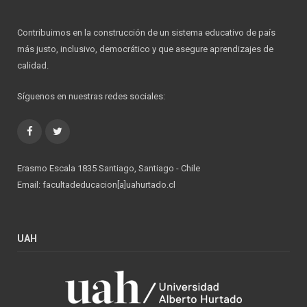
Contribuimos en la construcción de un sistema educativo de país
más justo, inclusivo, democrático y que asegure aprendizajes de
calidad.
Síguenos en nuestras redes sociales:
Facebook
Twitter
Erasmo Escala 1835 Santiago, Santiago - Chile
Email: facultadeducacion[a]uahurtado.cl
UAH