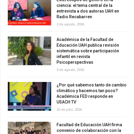
ciencia: el tema central de la
entrevista a dos autoras UAH en
Radio Recabarren
3 de agosto, 2026
Académica de la Facultad de
Educación UAH publica revisión
sistemática sobre participación
infantil en revista
Psicoperspectivas
3 de agosto, 2026
¿Por qué sabemos tanto de cambio
climático y hacemos tan poco?
Académica FED responde en
USACH TV
22 de julio, 2026
Facultad de Educación UAH firma
convenio de colaboración con la