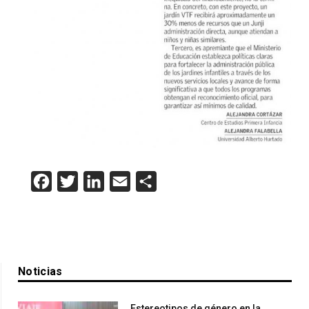
Facebook
Twitter
LinkedIn
Email
Compartir
Noticias
Estereotipos de género en la