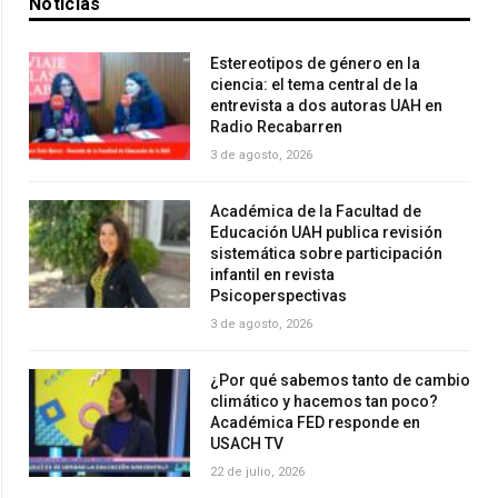
Noticias
Estereotipos de género en la
ciencia: el tema central de la
entrevista a dos autoras UAH en
Radio Recabarren
3 de agosto, 2026
Académica de la Facultad de
Educación UAH publica revisión
sistemática sobre participación
infantil en revista
Psicoperspectivas
3 de agosto, 2026
¿Por qué sabemos tanto de cambio
climático y hacemos tan poco?
Académica FED responde en
USACH TV
22 de julio, 2026