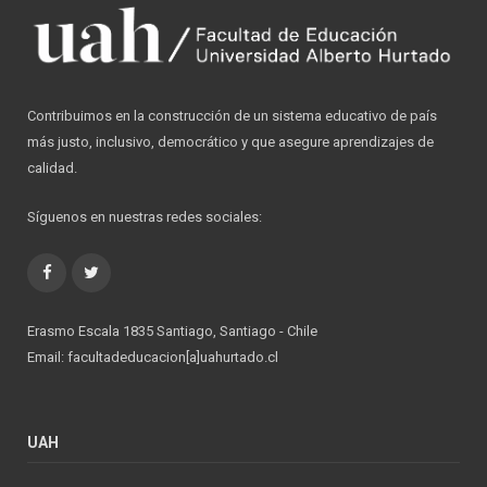
Contribuimos en la construcción de un sistema educativo de país
más justo, inclusivo, democrático y que asegure aprendizajes de
calidad.
Síguenos en nuestras redes sociales:
Facebook
Twitter
Erasmo Escala 1835 Santiago, Santiago - Chile
Email: facultadeducacion[a]uahurtado.cl
UAH