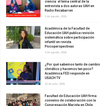
ciencia: el tema central de la
entrevista a dos autoras UAH en
Radio Recabarren
3 de agosto, 2026
Académica de la Facultad de
Educación UAH publica revisión
sistemática sobre participación
infantil en revista
Psicoperspectivas
3 de agosto, 2026
¿Por qué sabemos tanto de cambio
climático y hacemos tan poco?
Académica FED responde en
USACH TV
22 de julio, 2026
Facultad de Educación UAH firma
convenio de colaboración con la
Congregación Marista en Chile