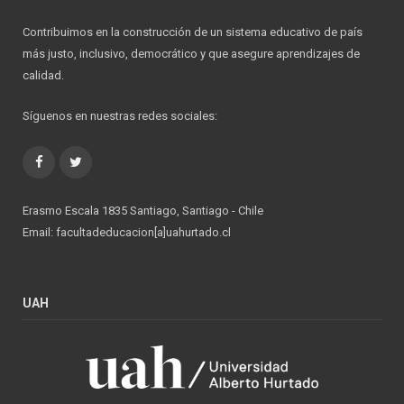
Contribuimos en la construcción de un sistema educativo de país
más justo, inclusivo, democrático y que asegure aprendizajes de
calidad.
Síguenos en nuestras redes sociales:
Facebook
Twitter
Erasmo Escala 1835 Santiago, Santiago - Chile
Email: facultadeducacion[a]uahurtado.cl
UAH