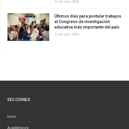
13 de julio, 2026
Últimos días para postular trabajos
al Congreso de investigación
educativa más importante del país
13 de julio, 2026
SECCIONES
Inicio
Académicos