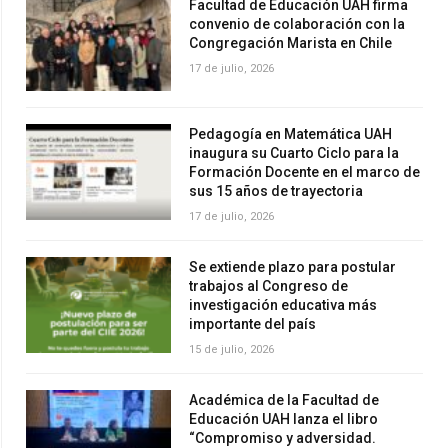
Facultad de Educación UAH firma
convenio de colaboración con la
Congregación Marista en Chile
17 de julio, 2026
Pedagogía en Matemática UAH
inaugura su Cuarto Ciclo para la
Formación Docente en el marco de
sus 15 años de trayectoria
17 de julio, 2026
Se extiende plazo para postular
trabajos al Congreso de
investigación educativa más
importante del país
15 de julio, 2026
Académica de la Facultad de
Educación UAH lanza el libro
“Compromiso y adversidad.