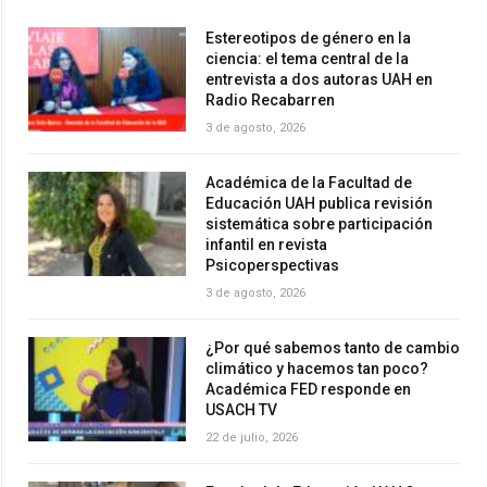
Estereotipos de género en la
ciencia: el tema central de la
entrevista a dos autoras UAH en
Radio Recabarren
3 de agosto, 2026
Académica de la Facultad de
Educación UAH publica revisión
sistemática sobre participación
infantil en revista
Psicoperspectivas
3 de agosto, 2026
¿Por qué sabemos tanto de cambio
climático y hacemos tan poco?
Académica FED responde en
USACH TV
22 de julio, 2026