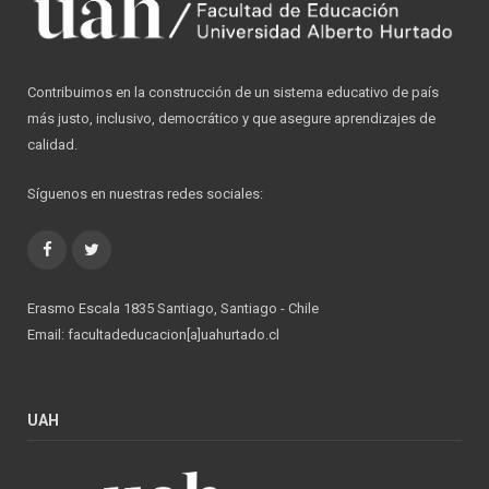
Contribuimos en la construcción de un sistema educativo de país
más justo, inclusivo, democrático y que asegure aprendizajes de
calidad.
Síguenos en nuestras redes sociales:
Facebook
Twitter
Erasmo Escala 1835 Santiago, Santiago - Chile
Email: facultadeducacion[a]uahurtado.cl
UAH