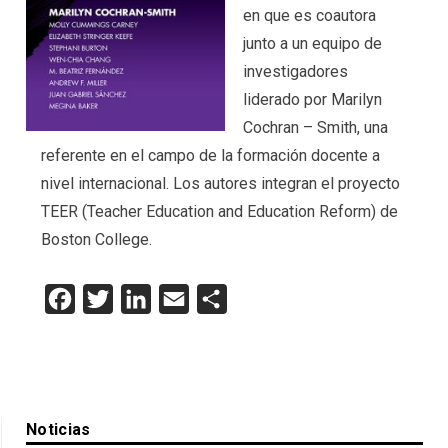
en que es coautora
junto a un equipo de
investigadores
liderado por Marilyn
Cochran – Smith, una
referente en el campo de la formación docente a
nivel internacional. Los autores integran el proyecto
TEER (Teacher Education and Education Reform) de
Boston College.
Facebook
Twitter
LinkedIn
Email
Compartir
Noticias