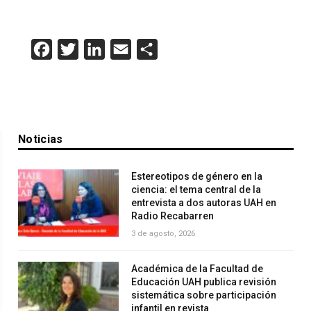
Facebook
Twitter
LinkedIn
Email
Compartir
Noticias
Estereotipos de género en la
ciencia: el tema central de la
entrevista a dos autoras UAH en
Radio Recabarren
3 de agosto, 2026
Académica de la Facultad de
Educación UAH publica revisión
sistemática sobre participación
infantil en revista