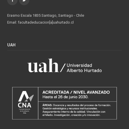
Erasmo Escala 1835 Santiago, Santiago - Chile
Email: facultadeducacion[a]uahurtado.cl
UAH