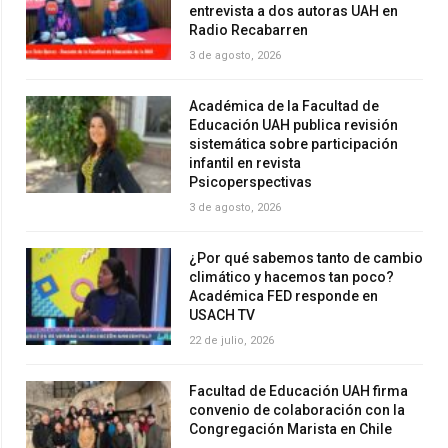
entrevista a dos autoras UAH en
Radio Recabarren
3 de agosto, 2026
Académica de la Facultad de
Educación UAH publica revisión
sistemática sobre participación
infantil en revista
Psicoperspectivas
3 de agosto, 2026
¿Por qué sabemos tanto de cambio
climático y hacemos tan poco?
Académica FED responde en
USACH TV
22 de julio, 2026
Facultad de Educación UAH firma
convenio de colaboración con la
Congregación Marista en Chile