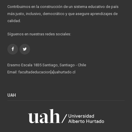
Contribuimos en la construcción de un sistema educativo de país
más justo, inclusivo, democrático y que asegure aprendizajes de
calidad.
Síguenos en nuestras redes sociales:
Facebook
Twitter
Erasmo Escala 1835 Santiago, Santiago - Chile
Email: facultadeducacion[a]uahurtado.cl
UAH