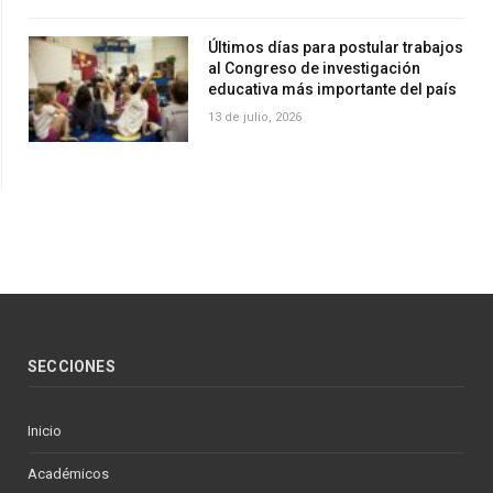
Últimos días para postular trabajos
al Congreso de investigación
educativa más importante del país
13 de julio, 2026
SECCIONES
Inicio
Académicos