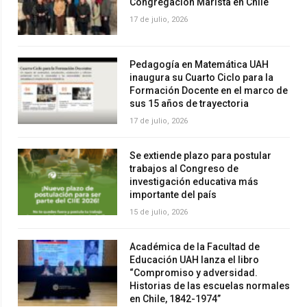
Congregación Marista en Chile
17 de julio, 2026
Pedagogía en Matemática UAH
inaugura su Cuarto Ciclo para la
Formación Docente en el marco de
sus 15 años de trayectoria
17 de julio, 2026
Se extiende plazo para postular
trabajos al Congreso de
investigación educativa más
importante del país
15 de julio, 2026
Académica de la Facultad de
Educación UAH lanza el libro
“Compromiso y adversidad.
Historias de las escuelas normales
en Chile, 1842-1974”