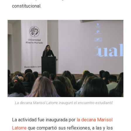
constitucional.
La decana Marisol Latorre inauguró el encuentro estudiantil.
La actividad fue inaugurada por
la decana Marisol
Latorre
que compartió sus reflexiones, a las y los