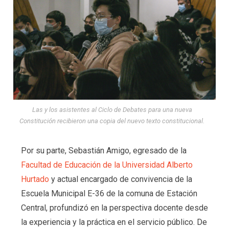
Las y los asistentes al Ciclo de Debates para una nueva
Constitución recibieron una copia del nuevo texto constitucional.
Por su parte, Sebastián Amigo, egresado de la
Facultad de Educación de la Universidad Alberto
Hurtado
y actual encargado de convivencia de la
Escuela Municipal E-36 de la comuna de Estación
Central, profundizó en la perspectiva docente desde
la experiencia y la práctica en el servicio público. De