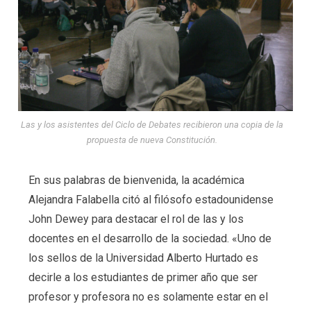
Las y los asistentes del Ciclo de Debates recibieron una copia de la
propuesta de nueva Constitución.
En sus palabras de bienvenida, la académica
Alejandra Falabella citó al filósofo estadounidense
John Dewey para destacar el rol de las y los
docentes en el desarrollo de la sociedad. «Uno de
los sellos de la Universidad Alberto Hurtado es
decirle a los estudiantes de primer año que ser
profesor y profesora no es solamente estar en el