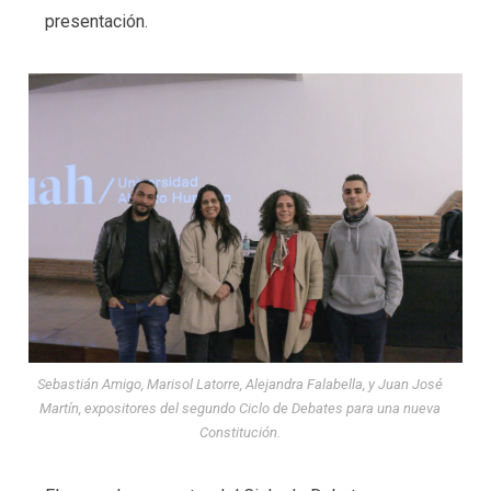
presentación.
Sebastián Amigo, Marisol Latorre, Alejandra Falabella, y Juan José
Martín, expositores del segundo Ciclo de Debates para una nueva
Constitución.