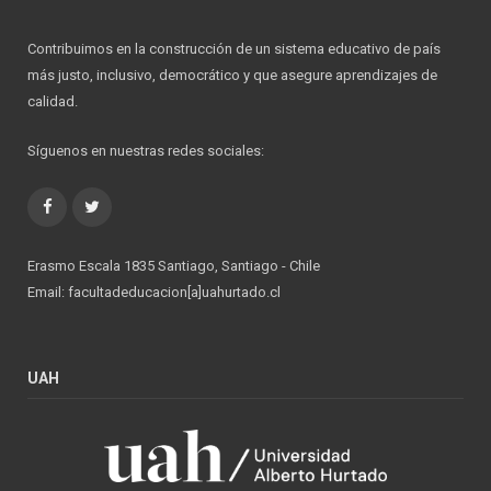
Contribuimos en la construcción de un sistema educativo de país
más justo, inclusivo, democrático y que asegure aprendizajes de
calidad.
Síguenos en nuestras redes sociales:
Facebook
Twitter
Erasmo Escala 1835 Santiago, Santiago - Chile
Email: facultadeducacion[a]uahurtado.cl
UAH