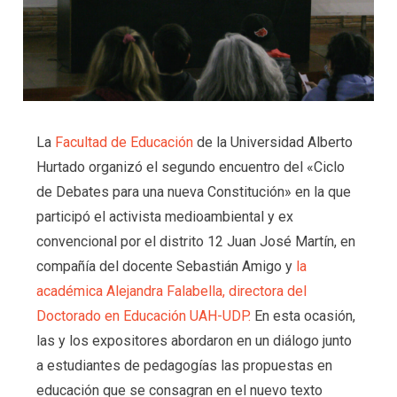
La
Facultad de Educación
de la Universidad Alberto
Hurtado organizó el segundo encuentro del «Ciclo
de Debates para una nueva Constitución» en la que
participó el activista medioambiental y ex
convencional por el distrito 12 Juan José Martín, en
compañía del docente Sebastián Amigo y
la
académica Alejandra Falabella, directora del
Doctorado en Educación UAH-UDP.
En esta ocasión,
las y los expositores abordaron en un diálogo junto
a estudiantes de pedagogías las propuestas en
educación que se consagran en el nuevo texto