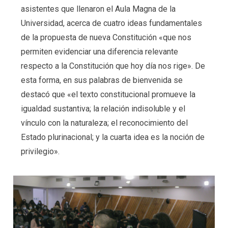
asistentes que llenaron el Aula Magna de la
Universidad, acerca de cuatro ideas fundamentales
de la propuesta de nueva Constitución «que nos
permiten evidenciar una diferencia relevante
respecto a la Constitución que hoy día nos rige». De
esta forma, en sus palabras de bienvenida se
destacó que «el texto constitucional promueve la
igualdad sustantiva; la relación indisoluble y el
vínculo con la naturaleza; el reconocimiento del
Estado plurinacional; y la cuarta idea es la noción de
privilegio».