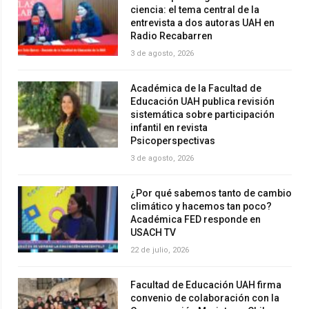
ciencia: el tema central de la
entrevista a dos autoras UAH en
Radio Recabarren
3 de agosto, 2026
Académica de la Facultad de
Educación UAH publica revisión
sistemática sobre participación
infantil en revista
Psicoperspectivas
3 de agosto, 2026
¿Por qué sabemos tanto de cambio
climático y hacemos tan poco?
Académica FED responde en
USACH TV
22 de julio, 2026
Facultad de Educación UAH firma
convenio de colaboración con la