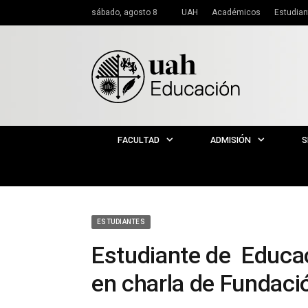
sábado, agosto 8
UAH
Académicos
Estudian
FACULTAD
ADMISIÓN
S
ESTUDIANTES
Estudiante de Educac
en charla de Fundaci