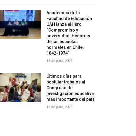
Académica de la
Facultad de Educación
UAH lanza el libro
“Compromiso y
adversidad. Historias
de las escuelas
normales en Chile,
1842-1974”
13 de julio, 2026
Últimos días para
postular trabajos al
Congreso de
investigación educativa
más importante del país
13 de julio, 2026