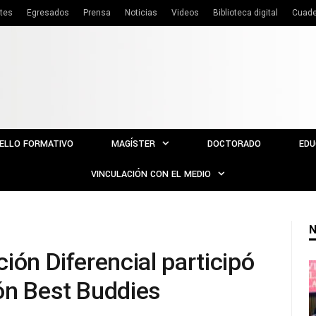
tes
Egresados
Prensa
Noticias
Videos
Biblioteca digital
Cuade
ELLO FORMATIVO
MAGÍSTER
DOCTORADO
EDU
VINCULACIÓN CON EL MEDIO
N
ión Diferencial participó
ón Best Buddies