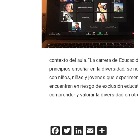
contexto del aula. “La carrera de Educac
principios enseñar en la diversidad, se n
con niños, niñas y jóvenes que experim
encuentran en riesgo de exclusión educat
comprender y valorar la diversidad en otro
Facebook
Twitter
LinkedIn
Email
Compartir