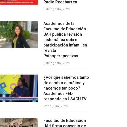
Radio Recabarren
3 de agosto, 2026
Académica de la
Facultad de Educación
UAH publica revisión
sistemática sobre
participación infantil en
revista
Psicoperspectivas
3 de agosto, 2026
¿Por qué sabemos tanto
de cambio climático y
hacemos tan poco?
Académica FED
responde en USACH TV
22 de julio, 2026
Facultad de Educación
UAH firma convenio de