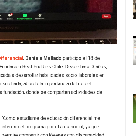
iferencial
,
Daniela Mellado
participó el 18 de
r Fundación Best Buddies Chile. Desde hace 3 años,
icada a desarrollar habilidades socio laborales en
 su charla, abordó la importancia del rol del
la fundación, donde se comparten actividades de
“Como estudiante de educación diferencial me
interesó el programa por el área social, ya que
permite compartir con jóvenes con discapacidad