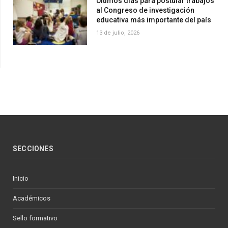
Últimos días para postular trabajos
al Congreso de investigación
educativa más importante del país
13 de julio, 2026
SECCIONES
Inicio
Académicos
Sello formativo