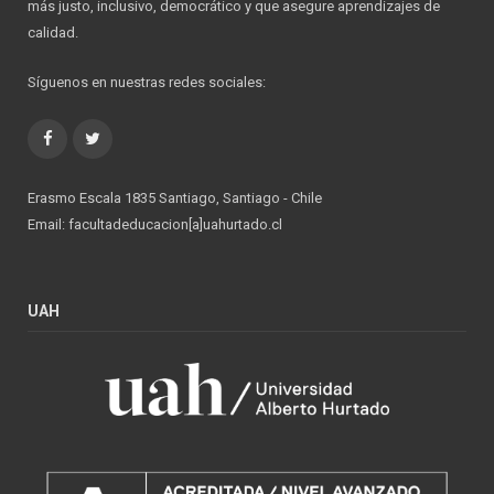
más justo, inclusivo, democrático y que asegure aprendizajes de
calidad.
Síguenos en nuestras redes sociales:
Facebook
Twitter
Erasmo Escala 1835 Santiago, Santiago - Chile
Email: facultadeducacion[a]uahurtado.cl
UAH