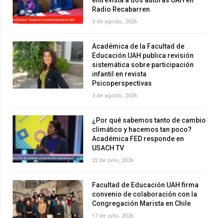
entrevista a dos autoras UAH en
Radio Recabarren
3 de agosto, 2026
Académica de la Facultad de
Educación UAH publica revisión
sistemática sobre participación
infantil en revista
Psicoperspectivas
3 de agosto, 2026
¿Por qué sabemos tanto de cambio
climático y hacemos tan poco?
Académica FED responde en
USACH TV
22 de julio, 2026
Facultad de Educación UAH firma
convenio de colaboración con la
Congregación Marista en Chile
17 de julio, 2026