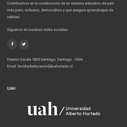
Contribuimos en la construcción de un sistema educativo de país
más justo, inclusivo, democrático y que asegure aprendizajes de
calidad.
Síguenos en nuestras redes sociales:
Facebook
Twitter
Erasmo Escala 1835 Santiago, Santiago - Chile
Email: facultadeducacion[a]uahurtado.cl
UAH