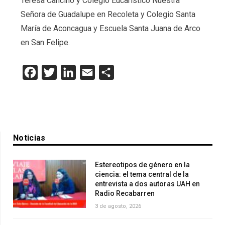
Teresa Cancino y Colegio Eucarístico Nuestra
Señora de Guadalupe en Recoleta y Colegio Santa
María de Aconcagua y Escuela Santa Juana de Arco
en San Felipe.
Facebook
Twitter
LinkedIn
Email
Compartir
Noticias
Estereotipos de género en la
ciencia: el tema central de la
entrevista a dos autoras UAH en
Radio Recabarren
3 de agosto, 2026