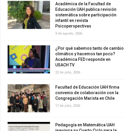
Académica de la Facultad de
Educación UAH publica revisión
sistemática sobre participación
infantil en revista
Psicoperspectivas
3 de agosto, 2026
¿Por qué sabemos tanto de cambio
climático y hacemos tan poco?
Académica FED responde en
USACH TV
22 de julio, 2026
Facultad de Educación UAH firma
convenio de colaboración con la
Congregación Marista en Chile
17 de julio, 2026
Pedagogía en Matemática UAH
inaugura su Cuarto Ciclo para la