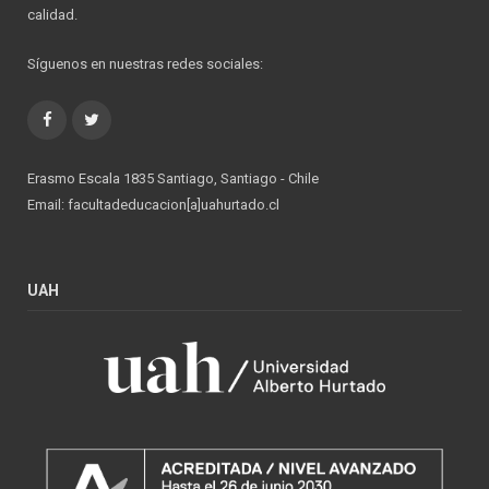
calidad.
Síguenos en nuestras redes sociales:
Facebook
Twitter
Erasmo Escala 1835 Santiago, Santiago - Chile
Email: facultadeducacion[a]uahurtado.cl
UAH