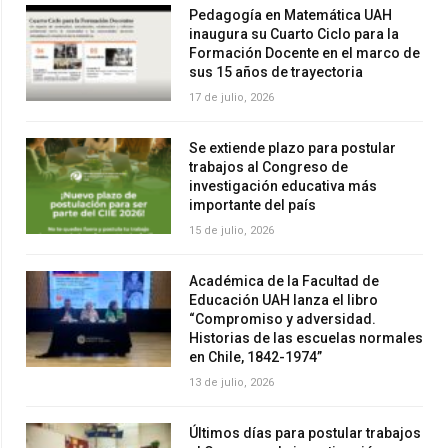
Pedagogía en Matemática UAH
inaugura su Cuarto Ciclo para la
Formación Docente en el marco de
sus 15 años de trayectoria
17 de julio, 2026
Se extiende plazo para postular
trabajos al Congreso de
investigación educativa más
importante del país
15 de julio, 2026
Académica de la Facultad de
Educación UAH lanza el libro
“Compromiso y adversidad.
Historias de las escuelas normales
en Chile, 1842-1974”
13 de julio, 2026
Últimos días para postular trabajos