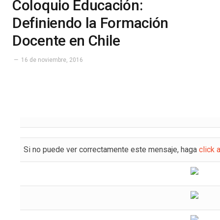
Coloquio Educación:
Definiendo la Formación
Docente en Chile
16 de noviembre, 2016
Si no puede ver correctamente este mensaje, haga
click 