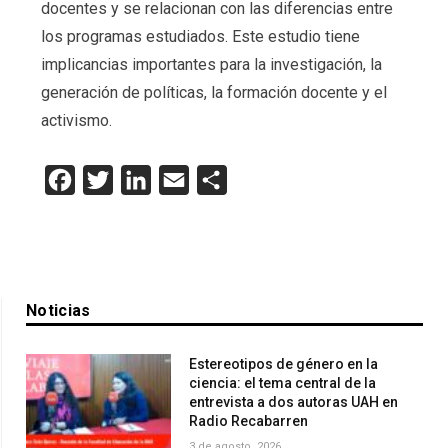
docentes y se relacionan con las diferencias entre
los programas estudiados. Este estudio tiene
implicancias importantes para la investigación, la
generación de políticas, la formación docente y el
activismo.
Facebook
Twitter
LinkedIn
Email
Compartir
Noticias
Estereotipos de género en la
ciencia: el tema central de la
entrevista a dos autoras UAH en
Radio Recabarren
3 de agosto, 2026