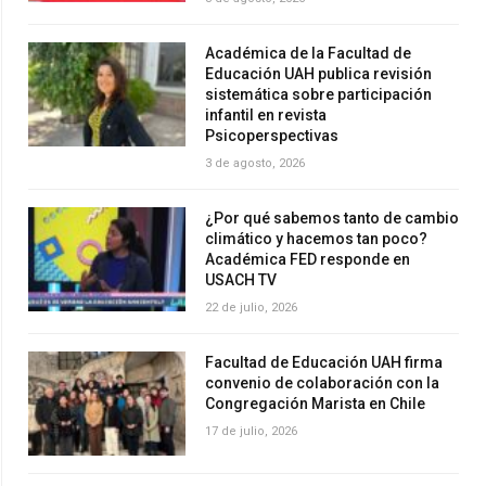
Académica de la Facultad de
Educación UAH publica revisión
sistemática sobre participación
infantil en revista
Psicoperspectivas
3 de agosto, 2026
¿Por qué sabemos tanto de cambio
climático y hacemos tan poco?
Académica FED responde en
USACH TV
22 de julio, 2026
Facultad de Educación UAH firma
convenio de colaboración con la
Congregación Marista en Chile
17 de julio, 2026