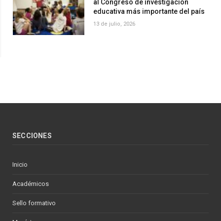
al Congreso de investigación
educativa más importante del país
13 de julio, 2026
SECCIONES
Inicio
Académicos
Sello formativo