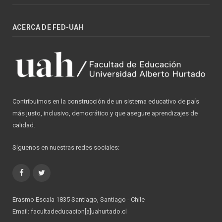
ACERCA DE FED-UAH
Contribuimos en la construcción de un sistema educativo de país
más justo, inclusivo, democrático y que asegure aprendizajes de
calidad.
Síguenos en nuestras redes sociales:
Facebook
Twitter
Erasmo Escala 1835 Santiago, Santiago - Chile
Email: facultadeducacion[a]uahurtado.cl