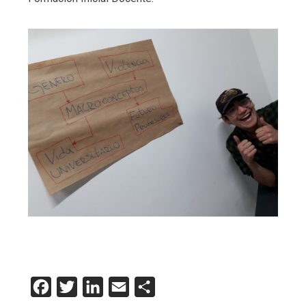
Facebook
Twitter
LinkedIn
Email
Compartir