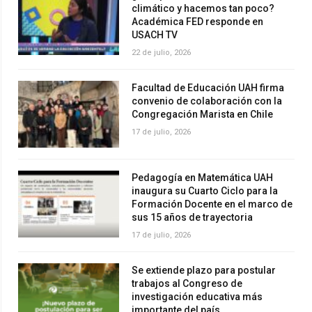
climático y hacemos tan poco?
Académica FED responde en
USACH TV
22 de julio, 2026
Facultad de Educación UAH firma
convenio de colaboración con la
Congregación Marista en Chile
17 de julio, 2026
Pedagogía en Matemática UAH
inaugura su Cuarto Ciclo para la
Formación Docente en el marco de
sus 15 años de trayectoria
17 de julio, 2026
Se extiende plazo para postular
trabajos al Congreso de
investigación educativa más
importante del país