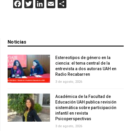
Facebook
Twitter
LinkedIn
Email
Compartir
Noticias
Estereotipos de género en la
ciencia: el tema central de la
entrevista a dos autoras UAH en
Radio Recabarren
3 de agosto, 2026
Académica de la Facultad de
Educación UAH publica revisión
sistemática sobre participación
infantil en revista
Psicoperspectivas
3 de agosto, 2026