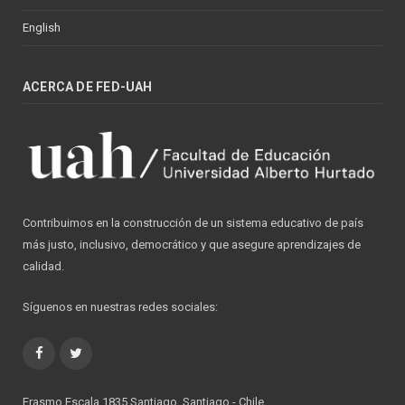
English
ACERCA DE FED-UAH
Contribuimos en la construcción de un sistema educativo de país
más justo, inclusivo, democrático y que asegure aprendizajes de
calidad.
Síguenos en nuestras redes sociales:
Facebook
Twitter
Erasmo Escala 1835 Santiago, Santiago - Chile