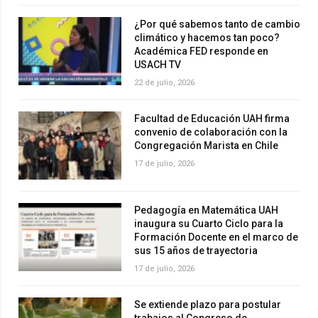
¿Por qué sabemos tanto de cambio
climático y hacemos tan poco?
Académica FED responde en
USACH TV
22 de julio, 2026
Facultad de Educación UAH firma
convenio de colaboración con la
Congregación Marista en Chile
17 de julio, 2026
Pedagogía en Matemática UAH
inaugura su Cuarto Ciclo para la
Formación Docente en el marco de
sus 15 años de trayectoria
17 de julio, 2026
Se extiende plazo para postular
trabajos al Congreso de