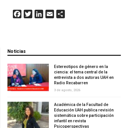
Facebook
Twitter
LinkedIn
Email
Compartir
Noticias
Estereotipos de género en la
ciencia: el tema central de la
entrevista a dos autoras UAH en
Radio Recabarren
3 de agosto, 2026
Académica de la Facultad de
Educación UAH publica revisión
sistemática sobre participación
infantil en revista
Psicoperspectivas