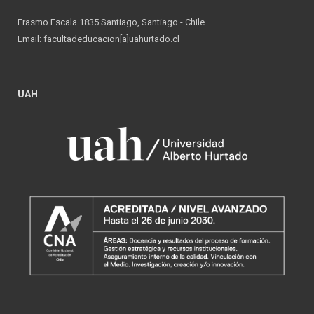
Erasmo Escala 1835 Santiago, Santiago - Chile
Email: facultadeducacion[a]uahurtado.cl
UAH