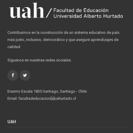
Contribuimos en la construcción de un sistema educativo de país
más justo, inclusivo, democrático y que asegure aprendizajes de
calidad.
Síguenos en nuestras redes sociales:
Facebook
Twitter
Erasmo Escala 1835 Santiago, Santiago - Chile
Email: facultadeducacion[a]uahurtado.cl
UAH