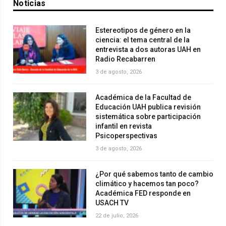
Noticias
Estereotipos de género en la
ciencia: el tema central de la
entrevista a dos autoras UAH en
Radio Recabarren
3 de agosto, 2026
Académica de la Facultad de
Educación UAH publica revisión
sistemática sobre participación
infantil en revista
Psicoperspectivas
3 de agosto, 2026
¿Por qué sabemos tanto de cambio
climático y hacemos tan poco?
Académica FED responde en
USACH TV
22 de julio, 2026