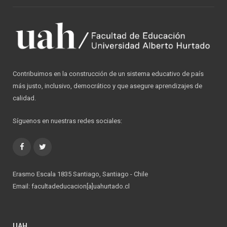
Contribuimos en la construcción de un sistema educativo de país
más justo, inclusivo, democrático y que asegure aprendizajes de
calidad.
Síguenos en nuestras redes sociales:
Facebook
Twitter
Erasmo Escala 1835 Santiago, Santiago - Chile
Email: facultadeducacion[a]uahurtado.cl
UAH