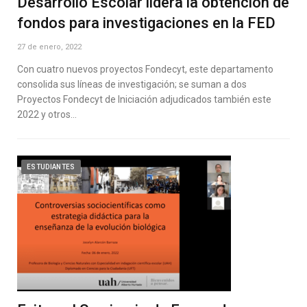
Desarrollo Escolar lidera la obtención de
fondos para investigaciones en la FED
27 de enero, 2022
Con cuatro nuevos proyectos Fondecyt, este departamento
consolida sus líneas de investigación; se suman a dos
Proyectos Fondecyt de Iniciación adjudicados también este
2022 y otros…
ESTUDIANTES