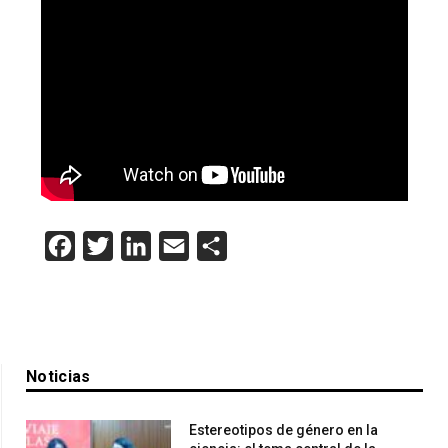
Facebook
Twitter
LinkedIn
Email
Compartir
Noticias
Estereotipos de género en la