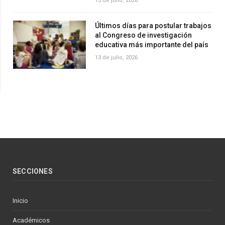
13 de julio, 2026
Últimos días para postular trabajos
al Congreso de investigación
educativa más importante del país
13 de julio, 2026
SECCIONES
Inicio
Académicos