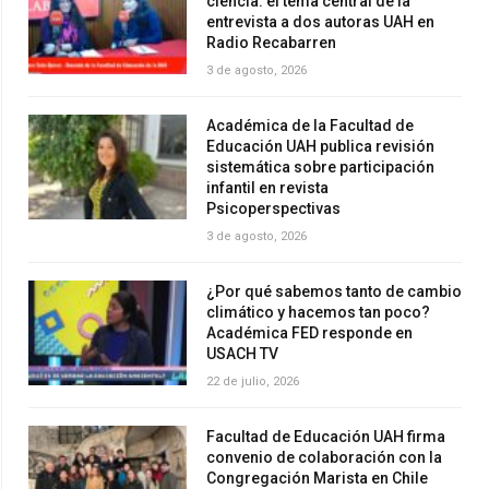
ciencia: el tema central de la
entrevista a dos autoras UAH en
Radio Recabarren
3 de agosto, 2026
Académica de la Facultad de
Educación UAH publica revisión
sistemática sobre participación
infantil en revista
Psicoperspectivas
3 de agosto, 2026
¿Por qué sabemos tanto de cambio
climático y hacemos tan poco?
Académica FED responde en
USACH TV
22 de julio, 2026
Facultad de Educación UAH firma
convenio de colaboración con la
Congregación Marista en Chile