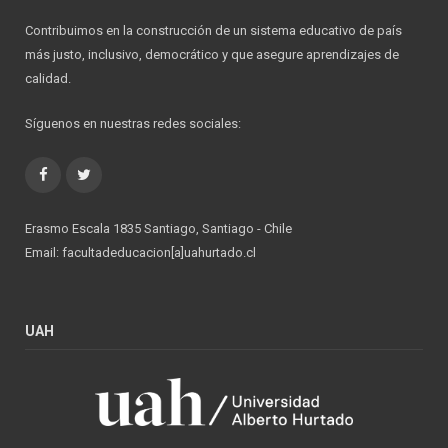
Contribuimos en la construcción de un sistema educativo de país
más justo, inclusivo, democrático y que asegure aprendizajes de
calidad.
Síguenos en nuestras redes sociales:
Facebook
Twitter
Erasmo Escala 1835 Santiago, Santiago - Chile
Email: facultadeducacion[a]uahurtado.cl
UAH