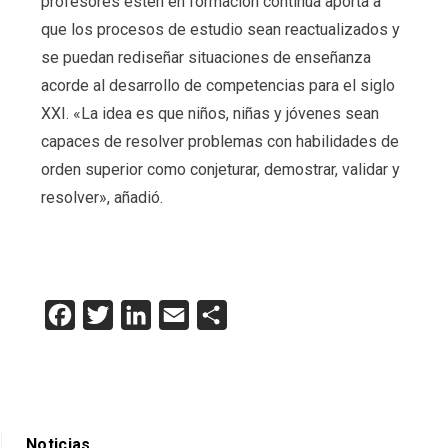
profesores estén en formación continua aporta a
que los procesos de estudio sean reactualizados y
se puedan rediseñar situaciones de enseñanza
acorde al desarrollo de competencias para el siglo
XXI. «La idea es que niños, niñas y jóvenes sean
capaces de resolver problemas con habilidades de
orden superior como conjeturar, demostrar, validar y
resolver», añadió.
Facebook
Twitter
LinkedIn
Email
Compartir
Noticias