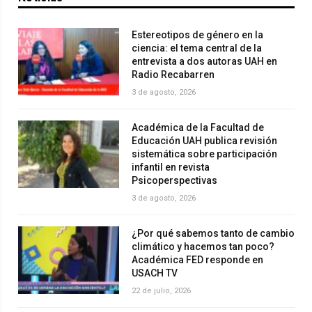
Estereotipos de género en la
ciencia: el tema central de la
entrevista a dos autoras UAH en
Radio Recabarren
3 de agosto, 2026
Académica de la Facultad de
Educación UAH publica revisión
sistemática sobre participación
infantil en revista
Psicoperspectivas
3 de agosto, 2026
¿Por qué sabemos tanto de cambio
climático y hacemos tan poco?
Académica FED responde en
USACH TV
22 de julio, 2026