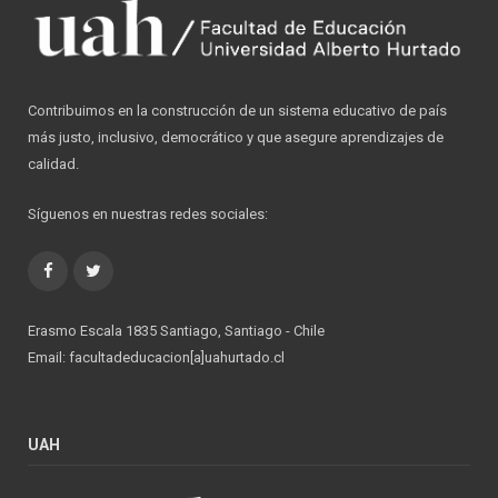
Contribuimos en la construcción de un sistema educativo de país
más justo, inclusivo, democrático y que asegure aprendizajes de
calidad.
Síguenos en nuestras redes sociales:
Facebook
Twitter
Erasmo Escala 1835 Santiago, Santiago - Chile
Email: facultadeducacion[a]uahurtado.cl
UAH