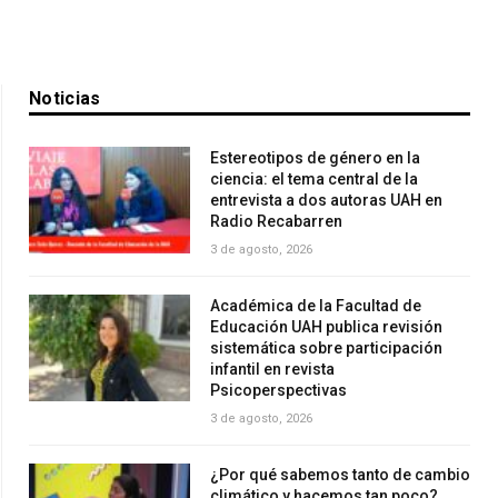
Noticias
Estereotipos de género en la
ciencia: el tema central de la
entrevista a dos autoras UAH en
Radio Recabarren
3 de agosto, 2026
Académica de la Facultad de
Educación UAH publica revisión
sistemática sobre participación
infantil en revista
Psicoperspectivas
3 de agosto, 2026
¿Por qué sabemos tanto de cambio
climático y hacemos tan poco?