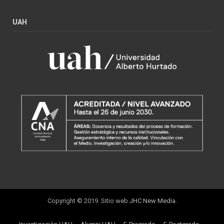
UAH
Copyright © 2019. Sitio web
JHC New Media
.