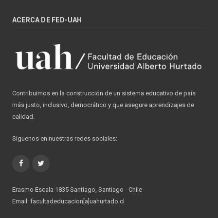
ACERCA DE FED-UAH
Contribuimos en la construcción de un sistema educativo de país
más justo, inclusivo, democrático y que asegure aprendizajes de
calidad.
Síguenos en nuestras redes sociales:
Facebook
Twitter
Erasmo Escala 1835 Santiago, Santiago - Chile
Email: facultadeducacion[a]uahurtado.cl