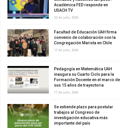
Académica FED responde en
USACH TV
22 de julio, 2026
Facultad de Educación UAH firma
convenio de colaboración con la
Congregación Marista en Chile
17 de julio, 2026
Pedagogía en Matemática UAH
inaugura su Cuarto Ciclo para la
Formación Docente en el marco de
sus 15 años de trayectoria
17 de julio, 2026
Se extiende plazo para postular
trabajos al Congreso de
investigación educativa más
importante del país