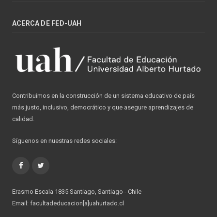
ACERCA DE FED-UAH
Contribuimos en la construcción de un sistema educativo de país
más justo, inclusivo, democrático y que asegure aprendizajes de
calidad.
Síguenos en nuestras redes sociales:
Facebook
Twitter
Erasmo Escala 1835 Santiago, Santiago - Chile
Email: facultadeducacion[a]uahurtado.cl