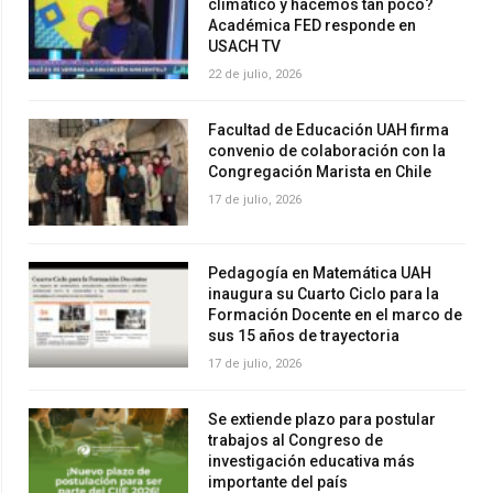
climático y hacemos tan poco?
Académica FED responde en
USACH TV
22 de julio, 2026
Facultad de Educación UAH firma
convenio de colaboración con la
Congregación Marista en Chile
17 de julio, 2026
Pedagogía en Matemática UAH
inaugura su Cuarto Ciclo para la
Formación Docente en el marco de
sus 15 años de trayectoria
17 de julio, 2026
Se extiende plazo para postular
trabajos al Congreso de
investigación educativa más
importante del país