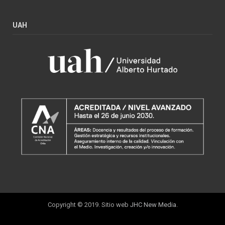
UAH
Copyright © 2019. Sitio web
JHC New Media
.