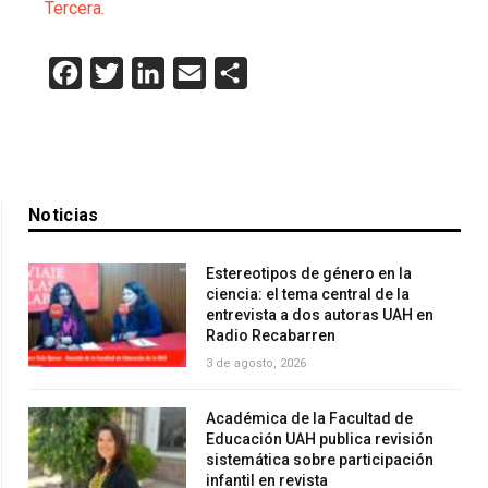
Tercera.
Facebook
Twitter
LinkedIn
Email
Compartir
Noticias
Estereotipos de género en la
ciencia: el tema central de la
entrevista a dos autoras UAH en
Radio Recabarren
3 de agosto, 2026
Académica de la Facultad de
Educación UAH publica revisión
sistemática sobre participación
infantil en revista