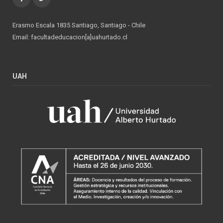
Erasmo Escala 1835 Santiago, Santiago - Chile
Email: facultadeducacion[a]uahurtado.cl
UAH