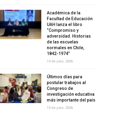
Académica de la
Facultad de Educación
UAH lanza el libro
“Compromiso y
adversidad. Historias
de las escuelas
normales en Chile,
1842-1974”
13 de julio, 2026
Últimos días para
postular trabajos al
Congreso de
investigación educativa
más importante del país
13 de julio, 2026