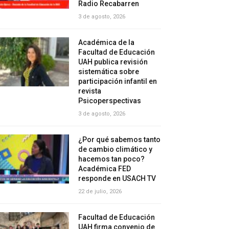
Radio Recabarren
3 de agosto, 2026
Académica de la
Facultad de Educación
UAH publica revisión
sistemática sobre
participación infantil en
revista
Psicoperspectivas
3 de agosto, 2026
¿Por qué sabemos tanto
de cambio climático y
hacemos tan poco?
Académica FED
responde en USACH TV
22 de julio, 2026
Facultad de Educación
UAH firma convenio de