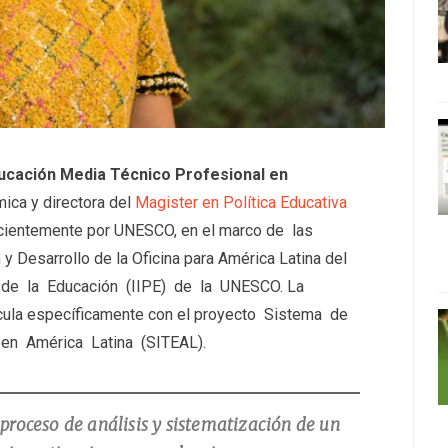
ducación Media Técnico Profesional en
ica y directora del
Magister en Política Educativa
ecientemente por UNESCO, en el marco de las
 Desarrollo de la Oficina para América Latina del
o de la Educación (IIPE) de la UNESCO. La
cula específicamente con el proyecto Sistema de
en América Latina (SITEAL).
roceso de análisis y sistematización de un