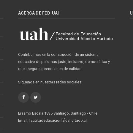
ACERCA DE FED-UAH
U
Contribuimos en la construcción de un sistema
educativo de país más justo, inclusivo, democrático y
que asegure aprendizajes de calidad.
Síguenos en nuestras redes sociales:
Facebook
Twitter
Erasmo Escala 1835 Santiago, Santiago - Chile
Email: facultadeducacion[a]uahurtado.cl