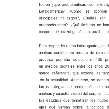
fueron: ¿qué problemáticas se inve
Latinoamérica?, ¿Cómo se abordan
principales hallazgos?, ¿Cuáles so
preponderantes?, ¿Qué ámbitos no han
campos de investigación es posible pro
Para responder estas interrogantes, se 
análisis durante los meses de dicie
proceso permitió seleccionar 106 pr
en medios digitales entre los años 
marco referencial que expone las te
en la actualidad. Asimismo, se desar
las estrategias de recolección de info
análisis y caracterización del corpus. 
los estudios que tematizan los nudos 
ejes que versan sobre la calidad de