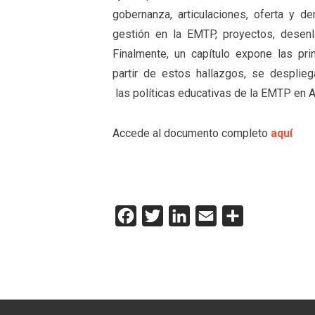
gobernanza, articulaciones, oferta y 
gestión en la EMTP, proyectos, desen
Finalmente, un capítulo expone las pri
partir de estos hallazgos, se desplie
las políticas educativas de la EMTP en A
Accede al documento completo
aquí
Facebook
Twitter
LinkedIn
Email
Compartir