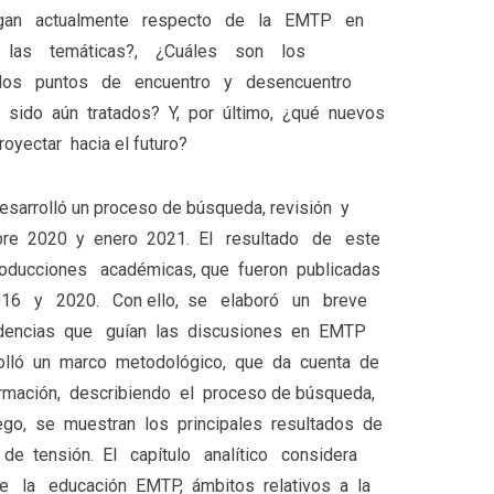
stigan actualmente respecto de la EMTP en
 las temáticas?, ¿Cuáles son los
n los puntos de encuentro y desencuentro
 sido aún tratados? Y, por último, ¿qué nuevos
yectar hacia el futuro?
desarrolló un proceso de búsqueda, revisión y
mbre 2020 y enero 2021. El resultado de este
oducciones académicas, que fueron publicadas
2016 y 2020. Con ello, se elaboró un breve
ndencias que guían las discusiones en EMTP
rolló un marco metodológico, que da cuenta de
rmación, describiendo el proceso de búsqueda,
Luego, se muestran los principales resultados de
de tensión. El capítulo analítico considera
 la educación EMTP, ámbitos relativos a la