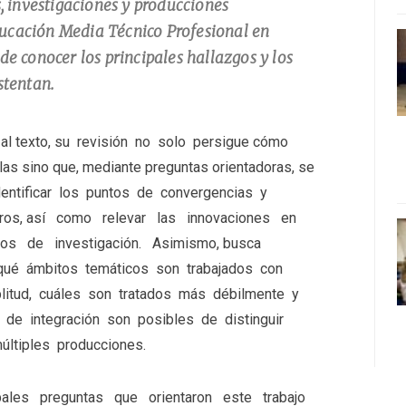
s, investigaciones y producciones
ucación Media Técnico Profesional en
de conocer los principales hallazgos y los
stentan.
al texto, su revisión no solo persigue cómo
rlas sino que, mediante preguntas orientadoras, se
dentificar los puntos de convergencias y
ros, así como relevar las innovaciones en
os de investigación. Asimismo, busca
qué ámbitos temáticos son trabajados con
itud, cuáles son tratados más débilmente y
 de integración son posibles de distinguir
últiples producciones.
pales preguntas que orientaron este trabajo