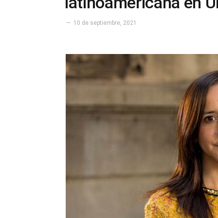
latinoamericana en
10 de septiembre, 2021