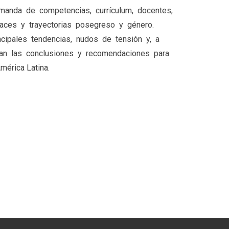
demanda de competencias, currículum, docentes,
laces y trayectorias posegreso y género.
ncipales tendencias, nudos de tensión y, a
gan las conclusiones y recomendaciones para
mérica Latina.