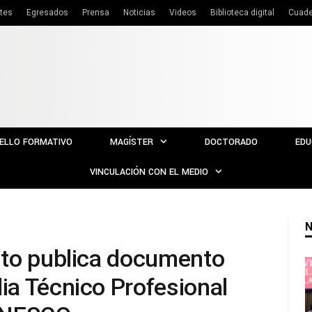
tes
Egresados
Prensa
Noticias
Videos
Biblioteca digital
Cuade
ELLO FORMATIVO
MAGÍSTER
DOCTORADO
EDU
VINCULACIÓN CON EL MEDIO
N
ito publica documento
a Técnico Profesional