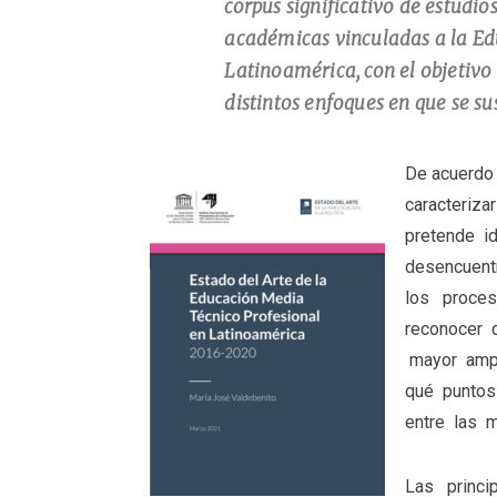
corpus significativo de estudio
académicas vinculadas a la Ed
Latinoamérica, con el objetivo 
distintos enfoques en que se su
De acuerdo 
caracteriza
pretende i
desencuent
los proces
reconocer 
mayor ampl
qué puntos
entre las m
Las princi