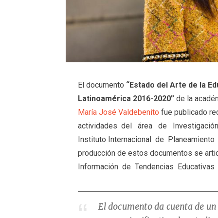
El documento
“Estado del Arte de la E
Latinoamérica 2016-2020”
de la académ
María José Valdebenito
fue publicado r
actividades del área de Investigación y
Instituto Internacional de Planeamient
producción de estos documentos se arti
Información de Tendencias Educativas 
El documento da cuenta de un p