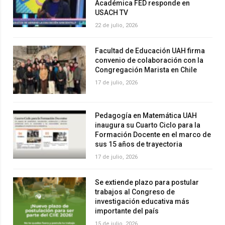
Académica FED responde en
USACH TV
22 de julio, 2026
Facultad de Educación UAH firma
convenio de colaboración con la
Congregación Marista en Chile
17 de julio, 2026
Pedagogía en Matemática UAH
inaugura su Cuarto Ciclo para la
Formación Docente en el marco de
sus 15 años de trayectoria
17 de julio, 2026
Se extiende plazo para postular
trabajos al Congreso de
investigación educativa más
importante del país
15 de julio, 2026