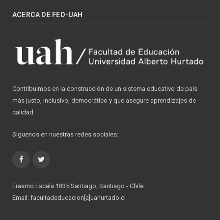
ACERCA DE FED-UAH
Contribuimos en la construcción de un sistema educativo de país
más justo, inclusivo, democrático y que asegure aprendizajes de
calidad.
Síguenos en nuestras redes sociales:
Facebook
Twitter
Erasmo Escala 1835 Santiago, Santiago - Chile
Email: facultadeducacion[a]uahurtado.cl