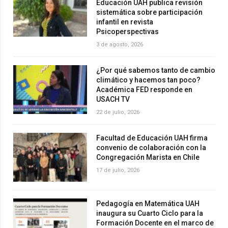
Educación UAH publica revisión
sistemática sobre participación
infantil en revista
Psicoperspectivas
3 de agosto, 2026
¿Por qué sabemos tanto de cambio
climático y hacemos tan poco?
Académica FED responde en
USACH TV
22 de julio, 2026
Facultad de Educación UAH firma
convenio de colaboración con la
Congregación Marista en Chile
17 de julio, 2026
Pedagogía en Matemática UAH
inaugura su Cuarto Ciclo para la
Formación Docente en el marco de