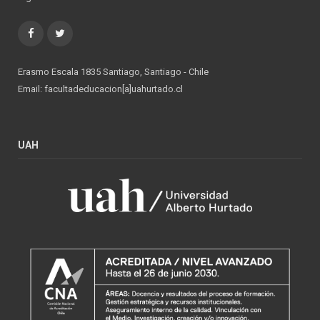
Facebook
Twitter
Erasmo Escala 1835 Santiago, Santiago - Chile
Email: facultadeducacion[a]uahurtado.cl
UAH