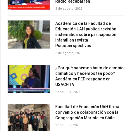
Radio Recabarren
3 de agosto, 2026
Académica de la Facultad de
Educación UAH publica revisión
sistemática sobre participación
infantil en revista
Psicoperspectivas
3 de agosto, 2026
¿Por qué sabemos tanto de cambio
climático y hacemos tan poco?
Académica FED responde en
USACH TV
22 de julio, 2026
Facultad de Educación UAH firma
convenio de colaboración con la
Congregación Marista en Chile
17 de julio, 2026