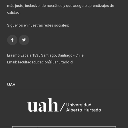
más justo, inclusivo, democrático y que asegure aprendizajes de
calidad.
Síguenos en nuestras redes sociales:
Facebook
Twitter
Erasmo Escala 1835 Santiago, Santiago - Chile
Email: facultadeducacion[a]uahurtado.cl
UAH