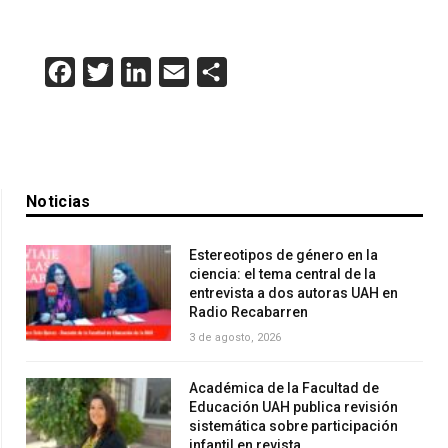
Facebook
Twitter
LinkedIn
Email
Compartir
Noticias
Estereotipos de género en la
ciencia: el tema central de la
entrevista a dos autoras UAH en
Radio Recabarren
3 de agosto, 2026
Académica de la Facultad de
Educación UAH publica revisión
sistemática sobre participación
infantil en revista