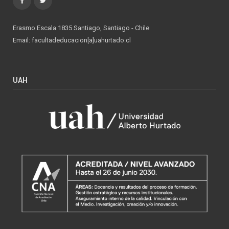
Erasmo Escala 1835 Santiago, Santiago - Chile
Email: facultadeducacion[a]uahurtado.cl
UAH