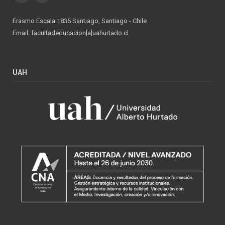
Erasmo Escala 1835 Santiago, Santiago - Chile
Email: facultadeducacion[a]uahurtado.cl
UAH