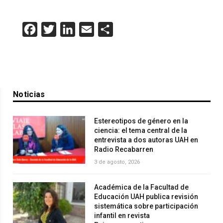
Facebook
Twitter
LinkedIn
Email
Compartir
Noticias
Estereotipos de género en la
ciencia: el tema central de la
entrevista a dos autoras UAH en
Radio Recabarren
3 de agosto, 2026
Académica de la Facultad de
Educación UAH publica revisión
sistemática sobre participación
infantil en revista