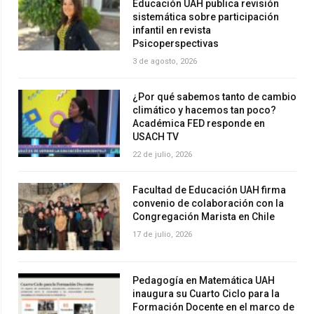
Educación UAH publica revisión
sistemática sobre participación
infantil en revista
Psicoperspectivas
3 de agosto, 2026
¿Por qué sabemos tanto de cambio
climático y hacemos tan poco?
Académica FED responde en
USACH TV
22 de julio, 2026
Facultad de Educación UAH firma
convenio de colaboración con la
Congregación Marista en Chile
17 de julio, 2026
Pedagogía en Matemática UAH
inaugura su Cuarto Ciclo para la
Formación Docente en el marco de