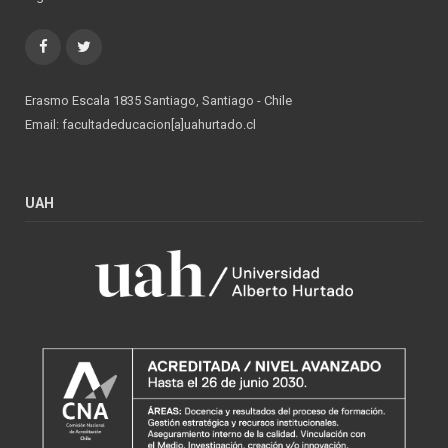
Facebook
Twitter
Erasmo Escala 1835 Santiago, Santiago - Chile
Email: facultadeducacion[a]uahurtado.cl
UAH