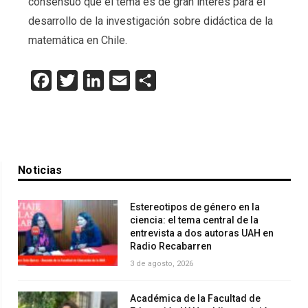
consensuó que el tema es de gran interés para el
desarrollo de la investigación sobre didáctica de la
matemática en Chile.
Facebook
Twitter
LinkedIn
Email
Compartir
Noticias
Estereotipos de género en la
ciencia: el tema central de la
entrevista a dos autoras UAH en
Radio Recabarren
3 de agosto, 2026
Académica de la Facultad de