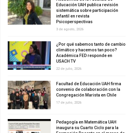
Educación UAH publica revisión
sistemática sobre participación
infantil en revista
Psicoperspectivas
3 de agosto, 2026
¿Por qué sabemos tanto de cambio
climático y hacemos tan poco?
Académica FED responde en
USACH TV
22 de julio, 2026
Facultad de Educación UAH firma
convenio de colaboración con la
Congregación Marista en Chile
17 de julio, 2026
Pedagogía en Matemática UAH
inaugura su Cuarto Ciclo para la