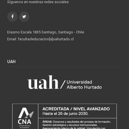
Síguenos en nuestras redes sociales:
Facebook
Twitter
Erasmo Escala 1835 Santiago, Santiago - Chile
Email: facultadeducacion[a]uahurtado.cl
UAH