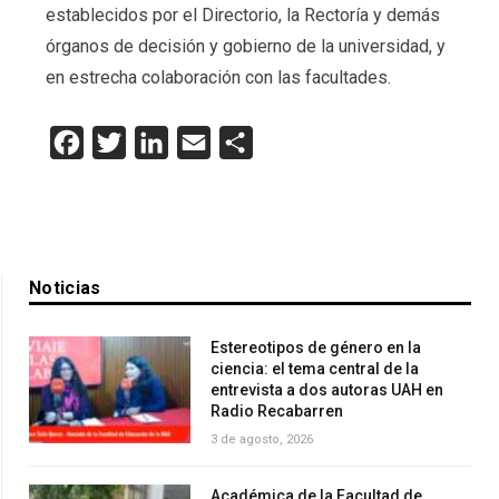
establecidos por el Directorio, la Rectoría y demás
órganos de decisión y gobierno de la universidad, y
en estrecha colaboración con las facultades.
Facebook
Twitter
LinkedIn
Email
Compartir
Noticias
Estereotipos de género en la
ciencia: el tema central de la
entrevista a dos autoras UAH en
Radio Recabarren
3 de agosto, 2026
Académica de la Facultad de