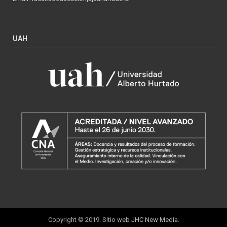
UAH
Copyright © 2019. Sitio web
JHC New Media
.