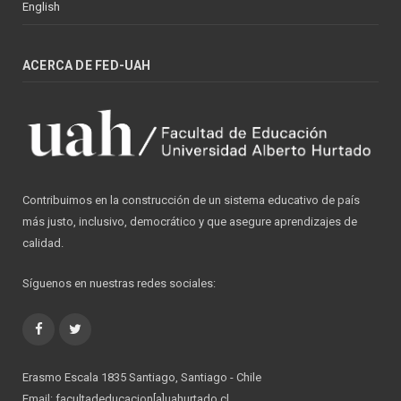
English
ACERCA DE FED-UAH
Contribuimos en la construcción de un sistema educativo de país
más justo, inclusivo, democrático y que asegure aprendizajes de
calidad.
Síguenos en nuestras redes sociales:
Facebook
Twitter
Erasmo Escala 1835 Santiago, Santiago - Chile
Email: facultadeducacion[a]uahurtado.cl