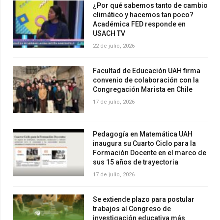
¿Por qué sabemos tanto de cambio
climático y hacemos tan poco?
Académica FED responde en
USACH TV
22 de julio, 2026
Facultad de Educación UAH firma
convenio de colaboración con la
Congregación Marista en Chile
17 de julio, 2026
Pedagogía en Matemática UAH
inaugura su Cuarto Ciclo para la
Formación Docente en el marco de
sus 15 años de trayectoria
17 de julio, 2026
Se extiende plazo para postular
trabajos al Congreso de
investigación educativa más