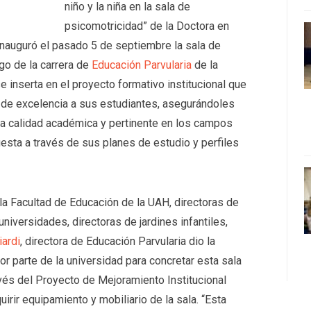
niño y la niña en la sala de
psicomotricidad” de la Doctora en
 inauguró el pasado 5 de septiembre la sala de
go de la carrera de
Educación Parvularia
de la
e inserta en el proyecto formativo institucional que
 de excelencia a sus estudiantes, asegurándoles
lta calidad académica y pertinente en los campos
fiesta a través de sus planes de estudio y perfiles
 la Facultad de Educación de la UAH, directoras de
universidades, directoras de jardines infantiles,
iardi
, directora de Educación Parvularia dio la
r parte de la universidad para concretar esta sala
vés del Proyecto de Mejoramiento Institucional
irir equipamiento y mobiliario de la sala. “Esta