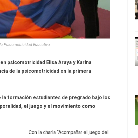
 de Psicomotricidad Educativa
s en psicomotricidad Elisa Araya y Karina
cia de la psicomotricidad en la primera
de la formación estudiantes de pregrado bajo los
poralidad, el juego y el movimiento como
.
Con la charla “Acompañar el juego del