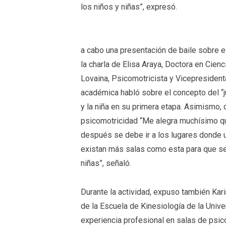
los niños y niñas”, expresó.
a cabo una presentación de baile sobre e
la charla de Elisa Araya, Doctora en Cien
Lovaina, Psicomotricista y Vicepresidenta 
académica habló sobre el concepto del “j
y la niña en su primera etapa. Asimismo, 
psicomotricidad “Me alegra muchísimo que
después se debe ir a los lugares donde
existan más salas como esta para que se 
niñas”, señaló.
Durante la actividad, expuso también Ka
de la Escuela de Kinesiología de la Unive
experiencia profesional en salas de psic