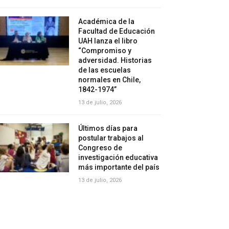
Académica de la
Facultad de Educación
UAH lanza el libro
“Compromiso y
adversidad. Historias
de las escuelas
normales en Chile,
1842-1974”
13 de julio, 2026
Últimos días para
postular trabajos al
Congreso de
investigación educativa
más importante del país
13 de julio, 2026