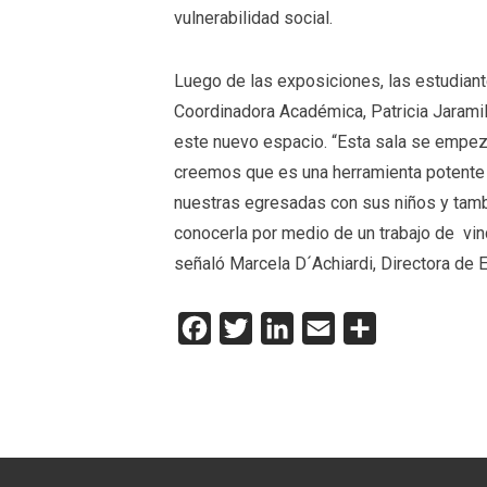
vulnerabilidad social.
Luego de las exposiciones, las estudiante
Coordinadora Académica, Patricia Jaramill
este nuevo espacio. “Esta sala se empezó
creemos que es una herramienta potente 
nuestras egresadas con sus niños y tam
conocerla por medio de un trabajo de vin
señaló Marcela D´Achiardi, Directora de E
Facebook
Twitter
LinkedIn
Email
Compartir