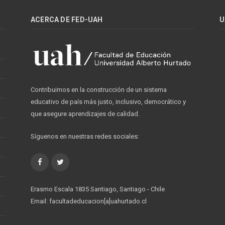
ACERCA DE FED-UAH
U
Contribuimos en la construcción de un sistema
educativo de país más justo, inclusivo, democrático y
que asegure aprendizajes de calidad.
Síguenos en nuestras redes sociales:
Facebook
Twitter
Erasmo Escala 1835 Santiago, Santiago - Chile
Email: facultadeducacion[a]uahurtado.cl