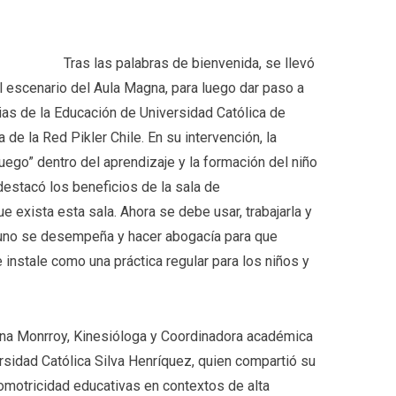
Tras las palabras de bienvenida, se llevó
l escenario del Aula Magna, para luego dar paso a
cias de la Educación de Universidad Católica de
de la Red Pikler Chile. En su intervención, la
uego” dentro del aprendizaje y la formación del niño
destacó los beneficios de la sala de
 exista esta sala. Ahora se debe usar, trabajarla y
 uno se desempeña y hacer abogacía para que
instale como una práctica regular para los niños y
rina Monrroy, Kinesióloga y Coordinadora académica
rsidad Católica Silva Henríquez, quien compartió su
omotricidad educativas en contextos de alta