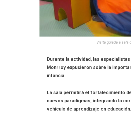
Visita guiada a sala
Durante la actividad, las especialista
Monrroy expusieron sobre la importan
infancia.
La sala permitirá el fortalecimiento 
nuevos paradigmas, integrando la cor
vehículo de aprendizaje en educación