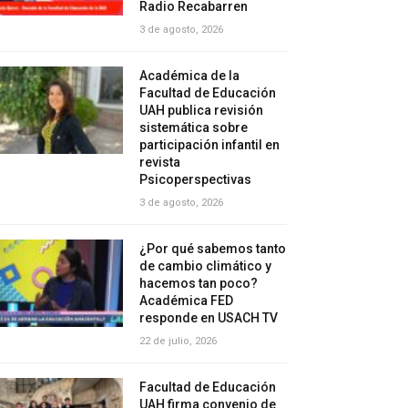
Radio Recabarren
3 de agosto, 2026
Académica de la
Facultad de Educación
UAH publica revisión
sistemática sobre
participación infantil en
revista
Psicoperspectivas
3 de agosto, 2026
¿Por qué sabemos tanto
de cambio climático y
hacemos tan poco?
Académica FED
responde en USACH TV
22 de julio, 2026
Facultad de Educación
UAH firma convenio de