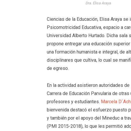
Dra. Elisa Araya
Ciencias de la Educación, Elisa Araya se
Psicomotricidad Educativa, espacio a car
Universidad Alberto Hurtado. Dicha sala s
propone entregar una educación superior
una formación humanista e integral, de a
disciplinares que cultiva, lo cual se mani
de egreso.
En la actividad asistieron autoridades de
Carrera de Educación Parvularia de otras 
profesores y estudiantes.
Marcela D´Ach
bienvenida destacó el esfuerzo puesto po
y también por el apoyo del Mineduc a tra
(PMI 2015-2018), lo que les permitió adqu