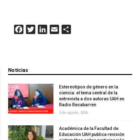
Facebook
Twitter
LinkedIn
Email
Compartir
Noticias
Estereotipos de género en la
ciencia: el tema central de la
entrevista a dos autoras UAH en
Radio Recabarren
3 de agosto, 2026
Académica de la Facultad de
Educación UAH publica revisión