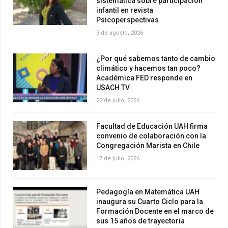
sistemática sobre participación
infantil en revista
Psicoperspectivas
3 de agosto, 2026
¿Por qué sabemos tanto de cambio
climático y hacemos tan poco?
Académica FED responde en
USACH TV
22 de julio, 2026
Facultad de Educación UAH firma
convenio de colaboración con la
Congregación Marista en Chile
17 de julio, 2026
Pedagogía en Matemática UAH
inaugura su Cuarto Ciclo para la
Formación Docente en el marco de
sus 15 años de trayectoria