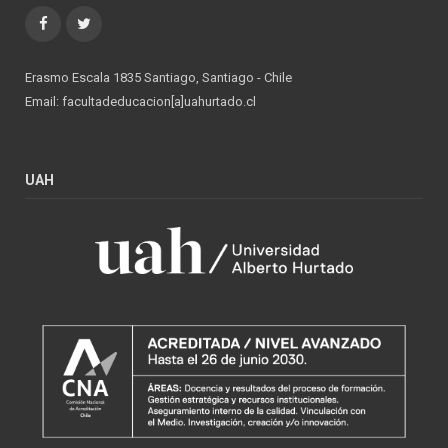
Facebook
Twitter
Erasmo Escala 1835 Santiago, Santiago - Chile
Email: facultadeducacion[a]uahurtado.cl
UAH