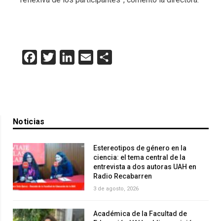
Facebook
Twitter
LinkedIn
Email
Compartir
Noticias
Estereotipos de género en la
ciencia: el tema central de la
entrevista a dos autoras UAH en
Radio Recabarren
3 de agosto, 2026
Académica de la Facultad de