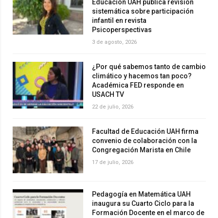
Educación UAH publica revisión
sistemática sobre participación
infantil en revista
Psicoperspectivas
3 de agosto, 2026
¿Por qué sabemos tanto de cambio
climático y hacemos tan poco?
Académica FED responde en
USACH TV
22 de julio, 2026
Facultad de Educación UAH firma
convenio de colaboración con la
Congregación Marista en Chile
17 de julio, 2026
Pedagogía en Matemática UAH
inaugura su Cuarto Ciclo para la
Formación Docente en el marco de