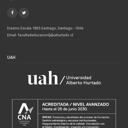
Facebook
Twitter
Erasmo Escala 1835 Santiago, Santiago - Chile
Email: facultadeducacion[a]uahurtado.cl
UAH