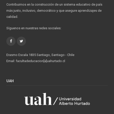
Contribuimos en la construcción de un sistema educativo de país
más justo, inclusivo, democrático y que asegure aprendizajes de
calidad.
Síguenos en nuestras redes sociales:
Facebook
Twitter
Erasmo Escala 1835 Santiago, Santiago - Chile
Email: facultadeducacion[a]uahurtado.cl
UAH