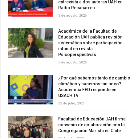
entrevista a dos autoras UAH en
Radio Recabarren
3 de agosto, 2026
Académica de la Facultad de
Educación UAH publica revisión
sistemática sobre participación
infantil en revista
Psicoperspectivas
3 de agosto, 2026
¿Por qué sabemos tanto de cambio
climático y hacemos tan poco?
Académica FED responde en
USACH TV
22 de julio, 2026
Facultad de Educación UAH firma
convenio de colaboración con la
Congregación Marista en Chile