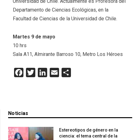
Universidad de Chile. Actualmente es Profesora del
Departamento de Ciencias Ecológicas, en la
Facultad de Ciencias de la Universidad de Chile.
Martes 9 de mayo
10 hrs
Sala A11, Almirante Barroso 10, Metro Los Héroes
Facebook
Twitter
LinkedIn
Email
Compartir
Noticias
Estereotipos de género en la
ciencia: el tema central de la