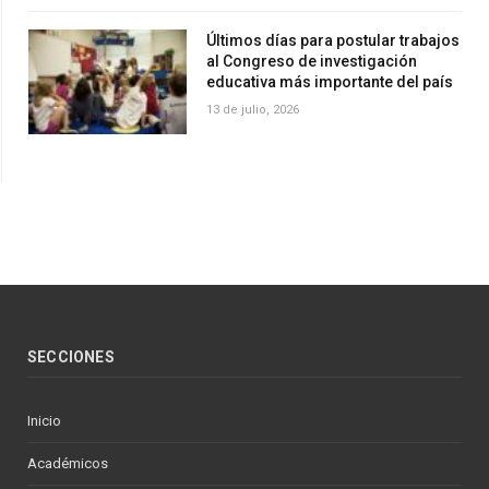
Últimos días para postular trabajos
al Congreso de investigación
educativa más importante del país
13 de julio, 2026
SECCIONES
Inicio
Académicos