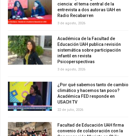
ciencia: el tema central de la
entrevista a dos autoras UAH en
Radio Recabarren
3 de agosto, 2026
Académica de la Facultad de
Educación UAH publica revisión
sistemática sobre participación
infantil en revista
Psicoperspectivas
3 de agosto, 2026
¿Por qué sabemos tanto de cambio
climático y hacemos tan poco?
Académica FED responde en
USACH TV
22 de julio, 2026
Facultad de Educación UAH firma
convenio de colaboración con la