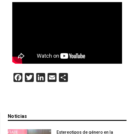
Facebook
Twitter
LinkedIn
Email
Compartir
Noticias
Estereotipos de género en la