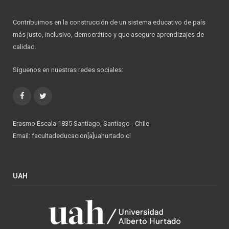
Contribuimos en la construcción de un sistema educativo de país
más justo, inclusivo, democrático y que asegure aprendizajes de
calidad.
Síguenos en nuestras redes sociales:
Facebook
Twitter
Erasmo Escala 1835 Santiago, Santiago - Chile
Email: facultadeducacion[a]uahurtado.cl
UAH