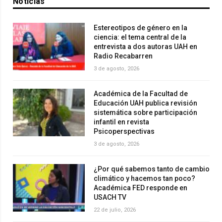
Noticias
Estereotipos de género en la
ciencia: el tema central de la
entrevista a dos autoras UAH en
Radio Recabarren
3 de agosto, 2026
Académica de la Facultad de
Educación UAH publica revisión
sistemática sobre participación
infantil en revista
Psicoperspectivas
3 de agosto, 2026
¿Por qué sabemos tanto de cambio
climático y hacemos tan poco?
Académica FED responde en
USACH TV
22 de julio, 2026