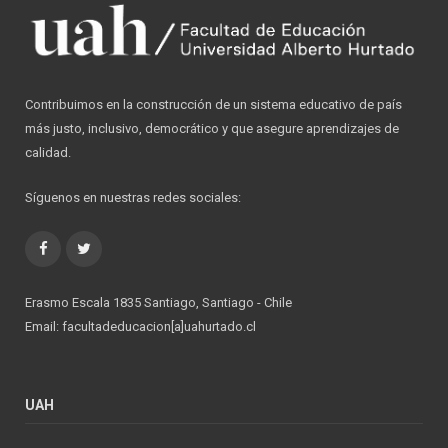
Contribuimos en la construcción de un sistema educativo de país
más justo, inclusivo, democrático y que asegure aprendizajes de
calidad.
Síguenos en nuestras redes sociales:
Facebook
Twitter
Erasmo Escala 1835 Santiago, Santiago - Chile
Email: facultadeducacion[a]uahurtado.cl
UAH