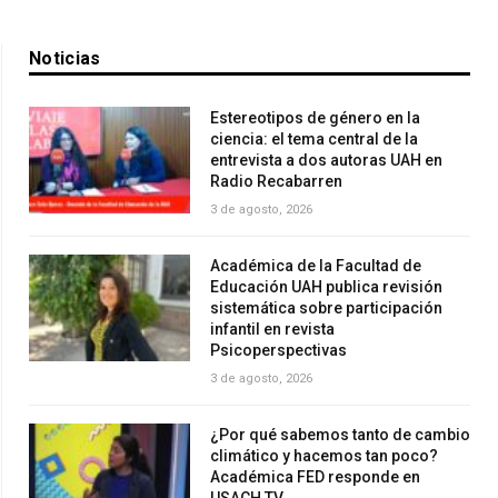
Noticias
Estereotipos de género en la
ciencia: el tema central de la
entrevista a dos autoras UAH en
Radio Recabarren
3 de agosto, 2026
Académica de la Facultad de
Educación UAH publica revisión
sistemática sobre participación
infantil en revista
Psicoperspectivas
3 de agosto, 2026
¿Por qué sabemos tanto de cambio
climático y hacemos tan poco?
Académica FED responde en
USACH TV