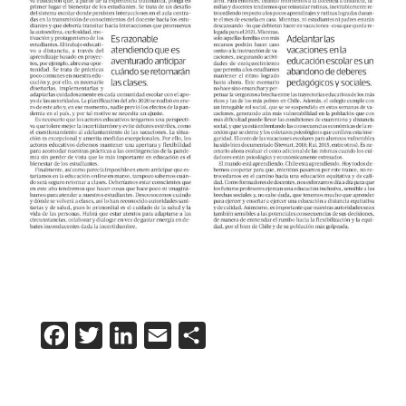
Facebook
Twitter
LinkedIn
Email
Compartir