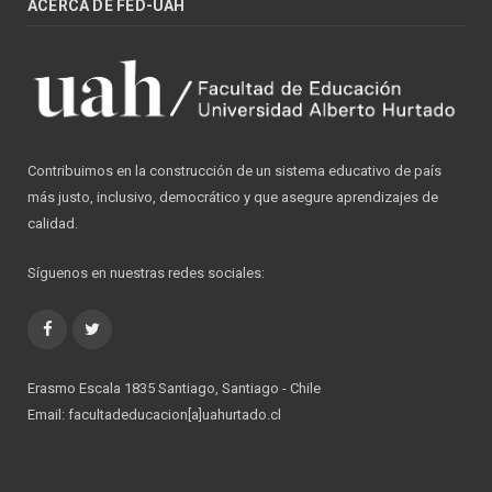
ACERCA DE FED-UAH
Contribuimos en la construcción de un sistema educativo de país
más justo, inclusivo, democrático y que asegure aprendizajes de
calidad.
Síguenos en nuestras redes sociales:
Facebook
Twitter
Erasmo Escala 1835 Santiago, Santiago - Chile
Email: facultadeducacion[a]uahurtado.cl