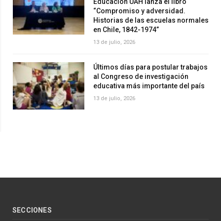
Educación UAH lanza el libro
“Compromiso y adversidad.
Historias de las escuelas normales
en Chile, 1842-1974”
13 de julio, 2026
Últimos días para postular trabajos
al Congreso de investigación
educativa más importante del país
13 de julio, 2026
SECCIONES