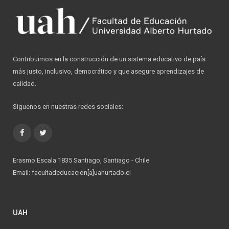
Contribuimos en la construcción de un sistema educativo de país
más justo, inclusivo, democrático y que asegure aprendizajes de
calidad.
Síguenos en nuestras redes sociales:
Facebook
Twitter
Erasmo Escala 1835 Santiago, Santiago - Chile
Email: facultadeducacion[a]uahurtado.cl
UAH