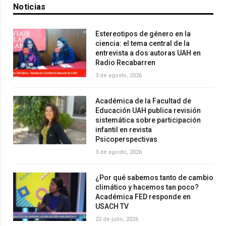
Noticias
Estereotipos de género en la
ciencia: el tema central de la
entrevista a dos autoras UAH en
Radio Recabarren
3 de agosto, 2026
Académica de la Facultad de
Educación UAH publica revisión
sistemática sobre participación
infantil en revista
Psicoperspectivas
3 de agosto, 2026
¿Por qué sabemos tanto de cambio
climático y hacemos tan poco?
Académica FED responde en
USACH TV
22 de julio, 2026