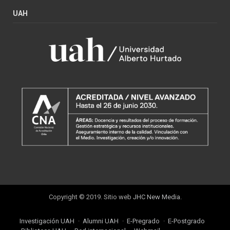
UAH
Copyright © 2019. Sitio web
JHC New Media
.
Investigación UAH
Alumni UAH
E-Pregrado
E-Postgrado