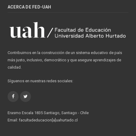
ACERCA DE FED-UAH
Contribuimos en la construcción de un sistema educativo de país
más justo, inclusivo, democrático y que asegure aprendizajes de
calidad.
Síguenos en nuestras redes sociales:
Facebook
Twitter
Erasmo Escala 1835 Santiago, Santiago - Chile
Email: facultadeducacion[a]uahurtado.cl