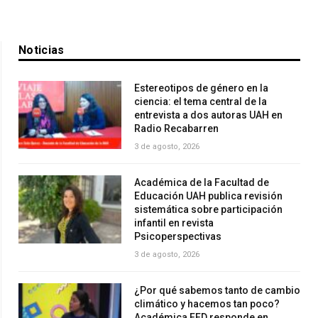
Noticias
Estereotipos de género en la
ciencia: el tema central de la
entrevista a dos autoras UAH en
Radio Recabarren
3 de agosto, 2026
Académica de la Facultad de
Educación UAH publica revisión
sistemática sobre participación
infantil en revista
Psicoperspectivas
3 de agosto, 2026
¿Por qué sabemos tanto de cambio
climático y hacemos tan poco?
Académica FED responde en