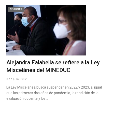
NOTICIAS
Alejandra Falabella se refiere a la Ley
Miscelánea del MINEDUC
8 de julio, 2022
La Ley Miscelánea busca suspender en 2022 y 2023, al igual
que los primeros dos años de pandemia, la rendición de la
evaluación docente y los…