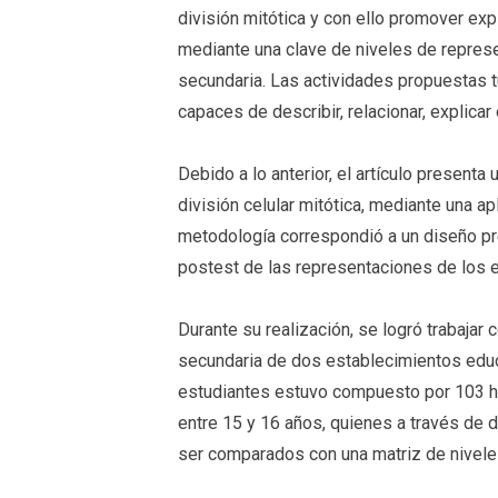
división mitótica y con ello promover e
mediante una clave de niveles de repres
secundaria. Las actividades propuestas t
capaces de describir, relacionar, explicar
Debido a lo anterior, el artículo present
división celular mitótica, mediante una a
metodología correspondió a un diseño pr
postest de las representaciones de los 
Durante su realización, se logró trabaja
secundaria de dos establecimientos educ
estudiantes estuvo compuesto por 103 
entre 15 y 16 años, quienes a través de d
ser comparados con una matriz de nivele