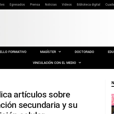
tes
Egresados
Prensa
Noticias
Videos
Biblioteca digital
Cuade
ELLO FORMATIVO
MAGÍSTER
DOCTORADO
EDU
VINCULACIÓN CON EL MEDIO
N
ica artículos sobre
ción secundaria y su