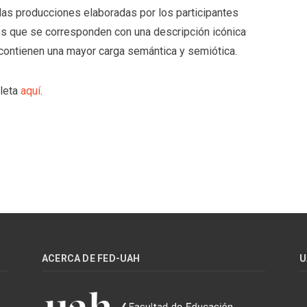
las producciones elaboradas por los participantes
es que se corresponden con una descripción icónica
contienen una mayor carga semántica y semiótica.
pleta
aquí
.
ACERCA DE FED-UAH
U