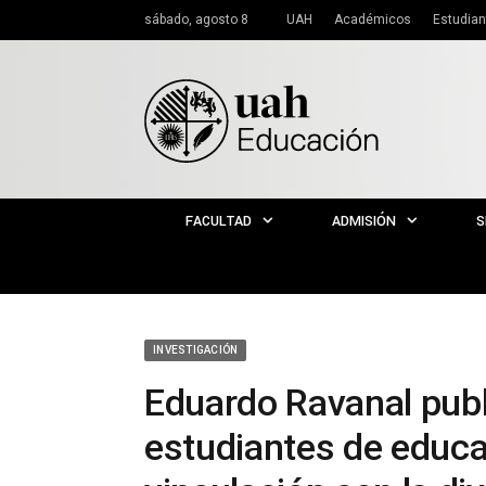
sábado, agosto 8
UAH
Académicos
Estudian
FACULTAD
ADMISIÓN
S
INVESTIGACIÓN
Eduardo Ravanal publ
estudiantes de educa