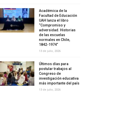
Académica de la
Facultad de Educación
UAH lanza el libro
“Compromiso y
adversidad. Historias
de las escuelas
normales en Chile,
1842-1974”
13 de julio, 2026
Últimos días para
postular trabajos al
Congreso de
investigación educativa
más importante del país
13 de julio, 2026