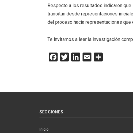
Respecto a los resultados indicaron que 
transitan desde representaciones inicial
del proceso hacia representaciones que 
Te invitamos a leer la investigación com
Facebook
Twitter
LinkedIn
Email
Compartir
SECCIONES
Inicio