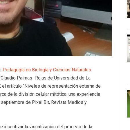
de
Pedagogía en Biología y Ciencias Naturales
y Claudio Palmas- Rojas de Universidad de La
 el artículo “Niveles de representación externa de
a de la división celular mitótica: una experiencia
e septiembre de Pixel Bit, Revista Medios y
ue incentivar la visualización del proceso de la