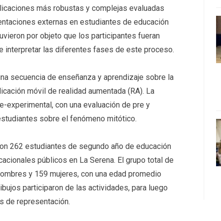
xplicaciones más robustas y complejas evaluadas
entaciones externas en estudiantes de educación
uvieron por objeto que los participantes fueran
 e interpretar las diferentes fases de este proceso.
a una secuencia de enseñanza y aprendizaje sobre la
plicación móvil de realidad aumentada (RA). La
e-experimental, con una evaluación de pre y
estudiantes sobre el fenómeno mitótico.
r con 262 estudiantes de segundo año de educación
acionales públicos en La Serena. El grupo total de
hombres y 159 mujeres, con una edad promedio
ibujos participaron de las actividades, para luego
s de representación.