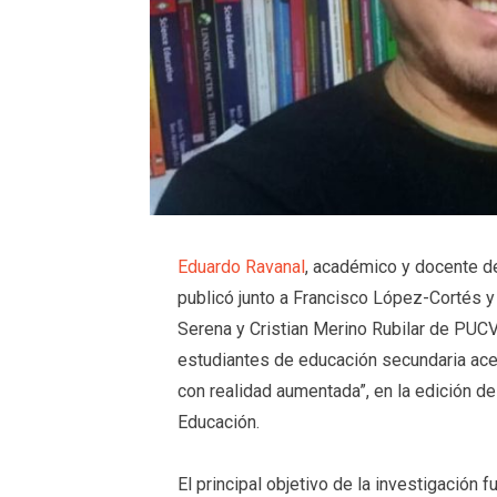
Eduardo Ravanal
, académico y docente 
publicó junto a Francisco López-Cortés 
Serena y Cristian Merino Rubilar de PUCV,
estudiantes de educación secundaria acerc
con realidad aumentada”, en la edición d
Educación.
El principal objetivo de la investigación f