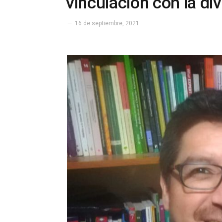
vinculación con la div
16 de septiembre, 2021