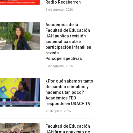
Radio Recabarren
3 de agosto, 2026
Académica de la
Facultad de Educación
UAH publica revisión
sistemática sobre
participación infantil en
revista
Psicoperspectivas
3 de agosto, 2026
¿Por qué sabemos tanto
de cambio climático y
hacemos tan poco?
Académica FED
responde en USACH TV
22 de julio, 2026
Facultad de Educación
UAH firma convenio de