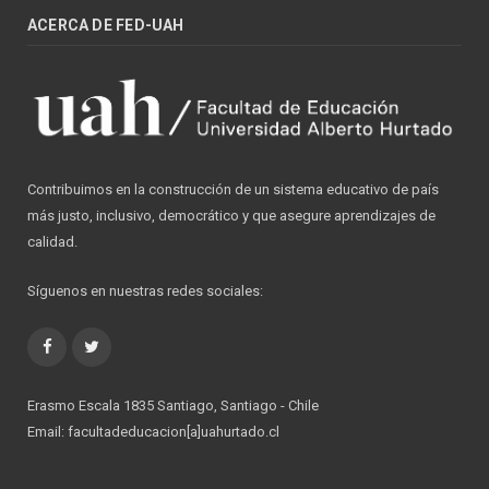
ACERCA DE FED-UAH
Contribuimos en la construcción de un sistema educativo de país
más justo, inclusivo, democrático y que asegure aprendizajes de
calidad.
Síguenos en nuestras redes sociales:
Facebook
Twitter
Erasmo Escala 1835 Santiago, Santiago - Chile
Email: facultadeducacion[a]uahurtado.cl