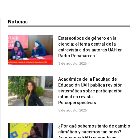
Noticias
Estereotipos de género en la
ciencia: el tema central de la
entrevista a dos autoras UAH en
Radio Recabarren
3 de agosto, 2026
Académica de la Facultad de
Educación UAH publica revisión
sistemática sobre participación
infantil en revista
Psicoperspectivas
3 de agosto, 2026
¿Por qué sabemos tanto de cambio
climático y hacemos tan poco?
Académica FED responde en